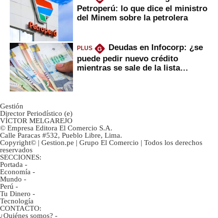
Petroperú: lo que dice el ministro
del Minem sobre la petrolera
Deudas en Infocorp: ¿se
PLUS
G
puede pedir nuevo crédito
mientras se sale de la lista
negra?
Gestión
Director Periodístico (e)
VÍCTOR MELGAREJO
© Empresa Editora El Comercio S.A.
Calle Paracas #532, Pueblo Libre, Lima.
Copyright© | Gestion.pe | Grupo El Comercio | Todos los derechos
reservados
SECCIONES:
Portada
-
Economía
-
Mundo
-
Perú
-
Tu Dinero
-
Tecnología
CONTACTO:
¿Quiénes somos?
-