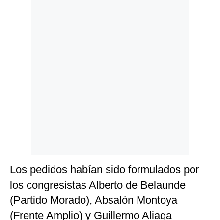
Politica
De
Cookies
Preguntas
Frecuentes
Los pedidos habían sido formulados por
los congresistas Alberto de Belaunde
(Partido Morado), Absalón Montoya
(Frente Amplio) y Guillermo Aliaga