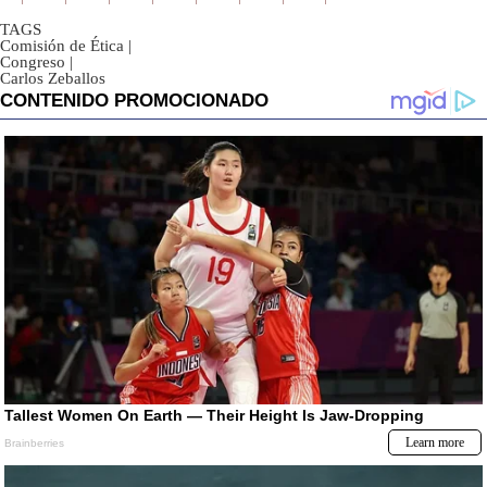
TAGS
Comisión de Ética
|
Congreso
|
Carlos Zeballos