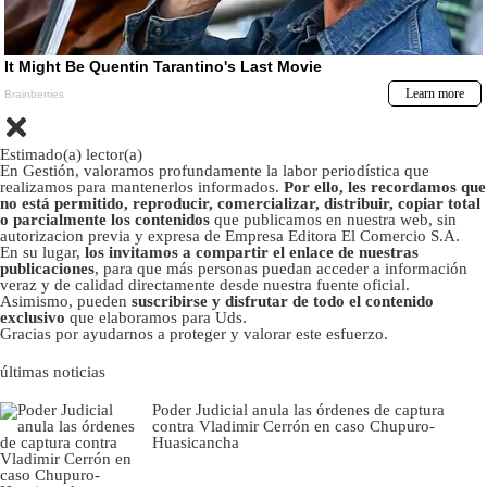
Estimado(a) lector(a)
En Gestión, valoramos profundamente la labor periodística que
realizamos para mantenerlos informados.
Por ello, les recordamos que
no está permitido, reproducir, comercializar, distribuir, copiar total
o parcialmente los contenidos
que publicamos en nuestra web, sin
autorizacion previa y expresa de Empresa Editora El Comercio S.A.
En su lugar,
los invitamos a compartir el enlace de nuestras
publicaciones
, para que más personas puedan acceder a información
veraz y de calidad directamente desde nuestra fuente oficial.
Asimismo, pueden
suscribirse y disfrutar de todo el contenido
exclusivo
que elaboramos para Uds.
Gracias por ayudarnos a proteger y valorar este esfuerzo.
últimas noticias
Poder Judicial anula las órdenes de captura
contra Vladimir Cerrón en caso Chupuro-
Huasicancha