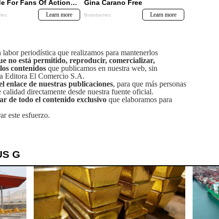
labor periodística que realizamos para mantenerlos
ue no está permitido, reproducir, comercializar,
 los contenidos
que publicamos en nuestra web, sin
sa Editora El Comercio S.A.
el enlace de nuestras publicaciones
, para que más personas
calidad directamente desde nuestra fuente oficial.
tar de todo el contenido exclusivo
que elaboramos para
ar este esfuerzo.
US G