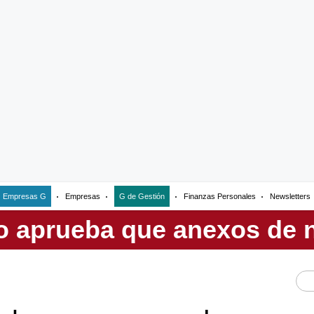
Empresas G
Empresas
G de Gestión
Finanzas Personales
Newsletters