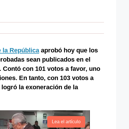
 la República
aprobó hoy que los
robadas sean publicados en el
. Contó con 101 votos a favor, uno
iones. En tanto, con 103 votos a
 logró la exoneración de la
Lea el artículo