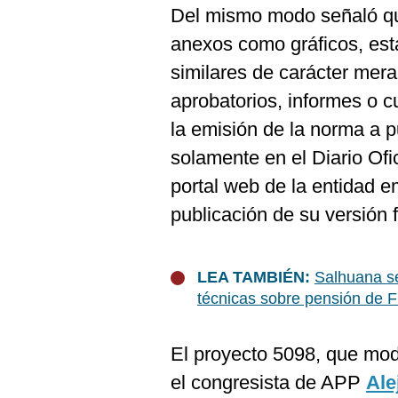
De
Del mismo modo señaló que
Cookies
anexos como gráficos, est
Preguntas
Frecuentes
similares de carácter mera
aprobatorios, informes o 
la emisión de la norma a p
solamente en el Diario Ofi
portal web de la entidad 
publicación de su versión f
LEA TAMBIÉN:
Salhuana se
técnicas sobre pensión de F
El proyecto 5098, que mod
el congresista de APP
Ale