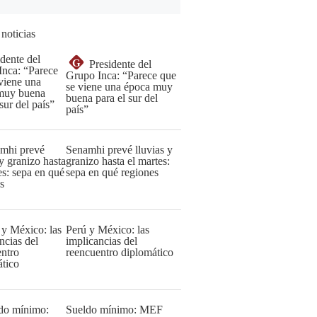
 noticias
G
Presidente del
Grupo Inca: “Parece que
se viene una época muy
buena para el sur del
país”
Senamhi prevé lluvias y
granizo hasta el martes:
sepa en qué regiones
Perú y México: las
implicancias del
reencuentro diplomático
Sueldo mínimo: MEF