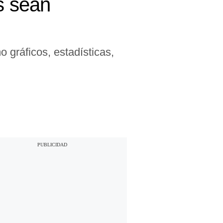
s sean
 gráficos, estadísticas,