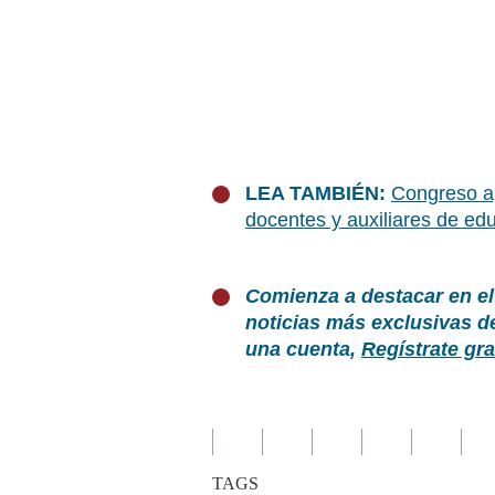
LEA TAMBIÉN:
Congreso ap
docentes y auxiliares de ed
Comienza a destacar en el
noticias más exclusivas d
una cuenta,
Regístrate gra
TAGS