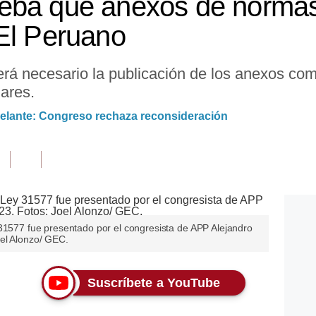
eba que anexos de norma
El Peruano
á necesario la publicación de los anexos como
ares.
elante: Congreso rechaza reconsideración
 31577 fue presentado por el congresista de APP Alejandro
el Alonzo/ GEC.
Suscríbete a YouTube