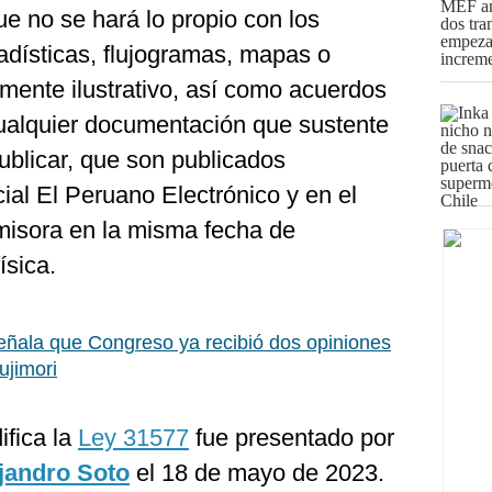
 no se hará lo propio con los
adísticas, flujogramas, mapas o
mente ilustrativo, así como acuerdos
cualquier documentación que sustente
ublicar, que son publicados
cial El Peruano Electrónico y en el
emisora en la misma fecha de
ísica.
ñala que Congreso ya recibió dos opiniones
ujimori
ifica la
Ley 31577
fue presentado por
jandro Soto
el 18 de mayo de 2023.