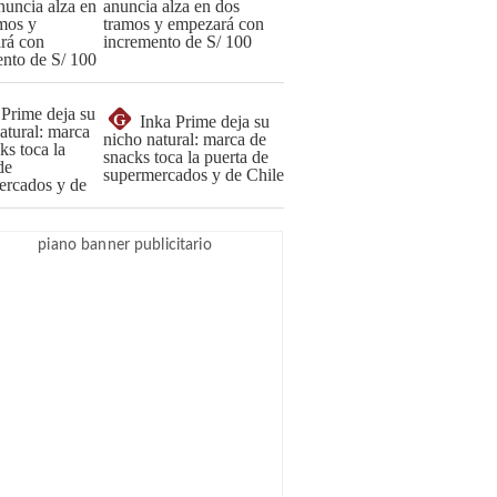
anuncia alza en dos
tramos y empezará con
incremento de S/ 100
G
Inka Prime deja su
nicho natural: marca de
snacks toca la puerta de
supermercados y de Chile