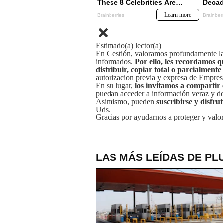
Estimado(a) lector(a)
En Gestión, valoramos profundamente la 
informados.
Por ello, les recordamos q
distribuir, copiar total o parcialmente
autorizacion previa y expresa de Empre
En su lugar,
los invitamos a compartir 
puedan acceder a información veraz y de 
Asimismo, pueden
suscribirse y disfru
Uds.
Gracias por ayudarnos a proteger y valor
LAS MÁS LEÍDAS DE PL