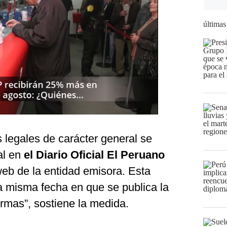
últimas
 legales de carácter general se
al en
el Diario Oficial El Peruano
 web de la entidad emisora. Esta
la misma fecha en que se publica la
ormas”, sostiene la medida.