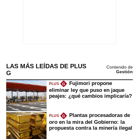
LAS MÁS LEÍDAS DE PLUS
Contenido de
G
Gestión
Fujimori propone
PLUS
G
eliminar ley que puso en jaque
peajes: ¿qué cambios implicaría?
Plantas procesadoras de
PLUS
G
oro en la mira del Gobierno: la
propuesta contra la minería ilegal