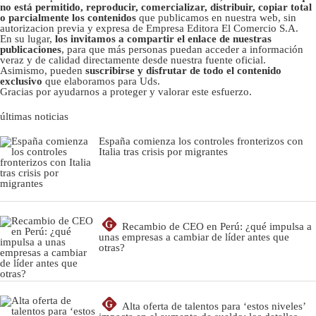
no está permitido, reproducir, comercializar, distribuir, copiar total
o parcialmente los contenidos
que publicamos en nuestra web, sin
autorizacion previa y expresa de Empresa Editora El Comercio S.A.
En su lugar,
los invitamos a compartir el enlace de nuestras
publicaciones
, para que más personas puedan acceder a información
veraz y de calidad directamente desde nuestra fuente oficial.
Asimismo, pueden
suscribirse y disfrutar de todo el contenido
exclusivo
que elaboramos para Uds.
Gracias por ayudarnos a proteger y valorar este esfuerzo.
últimas noticias
España comienza los controles fronterizos con
Italia tras crisis por migrantes
G
Recambio de CEO en Perú: ¿qué impulsa a
unas empresas a cambiar de líder antes que
otras?
G
Alta oferta de talentos para ‘estos niveles’