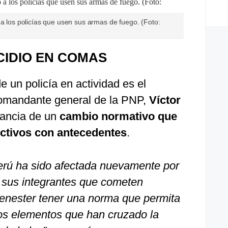
 a los policías que usen sus armas de fuego. (Foto:
CIDIO EN COMAS
e un policía en actividad es el
comandante general de la PNP,
Víctor
tancia de un
cambio normativo que
ectivos con antecedentes
.
Perú ha sido afectada nuevamente por
 sus integrantes que cometen
enester tener una norma que permita
stos elementos que han cruzado la