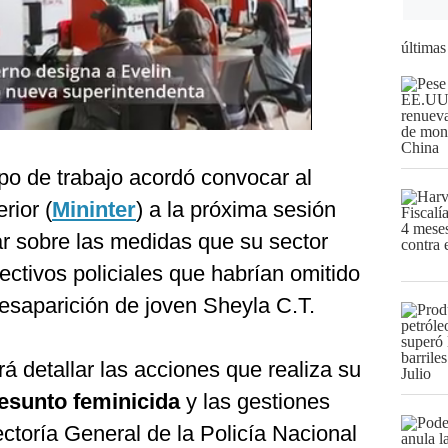
últimas
upo de trabajo acordó convocar al
erior (
Mininter
) a la próxima sesión
ar sobre las medidas que su sector
ectivos policiales que habrían omitido
 desaparición de joven Sheyla C.T.
 detallar las acciones que realiza su
resunto feminicida
y las gestiones
ectoría General de la Policía Nacional