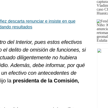
ñez descarta renunciar e insiste en que
dando resultados
ro del Interior, pues estos efectivos
 el delito de omisión de funciones, si
 actuado diligentemente no hubiera
cidio. Además, debe informar, por qué
a un efectivo con antecedentes de
dijo la
presidenta de la Comisión,