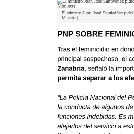
El ministro Juan José Santiváñez pidió
Mininter)
PNP SOBRE FEMINI
Tras el feminicidio en dond
principal sospechoso, el 
Zanabria
, señaló la impor
permita separar a los ef
“La Policía Nacional del 
la conducta de algunos de
funciones indebidas. Es m
alejarlos del servicio a e