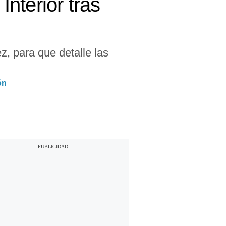
Interior tras
z, para que detalle las
ón