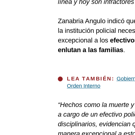
línea y hoy son infractores
Zanabria Angulo indicó q
la institución policial nece
excepcional a los
efectivo
enlutan a las familias
.
LEA TAMBIÉN:
Gobiern
Orden Interno
“Hechos como la muerte y 
a cargo de un efectivo pol
disciplinarios, evidencian
manera excepcional a estos