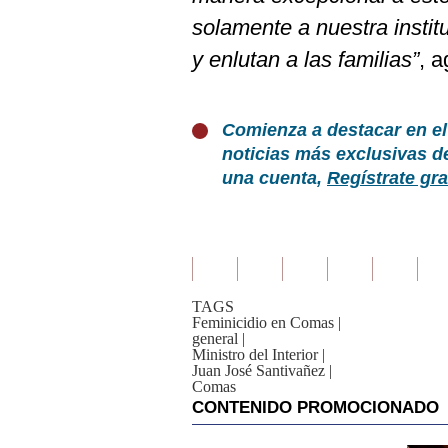
solamente a nuestra instit
y enlutan a las familias”
, a
Comienza a destacar en el
noticias más exclusivas d
una cuenta,
Regístrate gra
TAGS
Feminicidio en Comas
|
general
|
Ministro del Interior
|
Juan José Santivañez
|
Comas