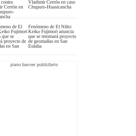
Vladimir Cerrón en caso
Chupuro-Huasicancha
Fenómeno de El Niño:
Keiko Fujimori anuncia
que se retomará proyecto
de geomallas en San
Eulalia