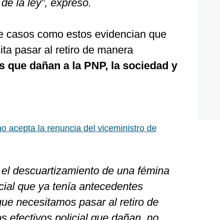
 de la ley”, expresó.
ue casos como estos evidencian que
sita pasar al retiro de manera
s que dañan a la PNP, la sociedad y
o acepta la renuncia del viceministro de
el descuartizamiento de una fémina
icial que ya tenía antecedentes
 que necesitamos pasar al retiro de
 efectivos policial que dañan, no