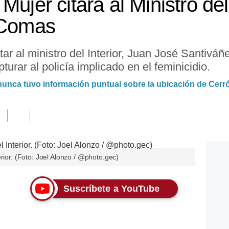
ujer citará al Ministro del 
 Comas
ar al ministro del Interior, Juan José Santiváñe
urar al policía implicado en el feminicidio.
nunca tuvo información puntual sobre la ubicación de Cerr
rior. (Foto: Joel Alonzo / @photo.gec)
Suscríbete a YouTube