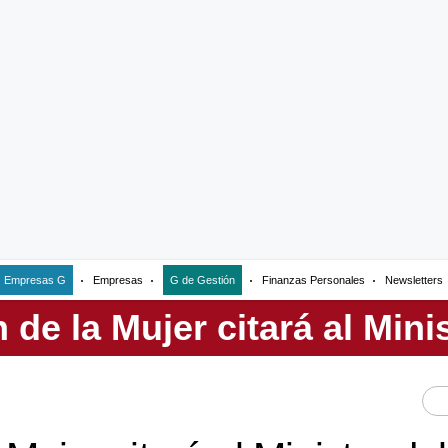
Empresas G
Empresas
G de Gestión
Finanzas Personales
Newsletters