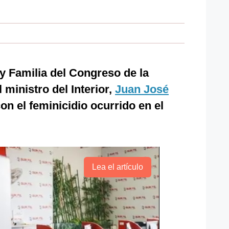
y Familia del Congreso de la
 ministro del Interior,
Juan José
con el feminicidio ocurrido en el
Lea el artículo