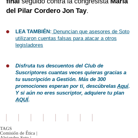
final
seguido contra la congresista
María
del Pilar Cordero Jon Tay
.
LEA TAMBIÉN:
Denuncian que asesores de Soto
utilizaron cuentas falsas para atacar a otros
legisladores
Disfruta tus descuentos del Club de
Suscriptores cuantas veces quieras gracias a
tu suscripción a Gestión. Más de 300
promociones esperan por ti, descúbrelas
Aquí
.
Y si aún no eres suscriptor, adquiere tu plan
AQUÍ
.
TAGS
Comisión de Ética
|
Alejandro Soto
|