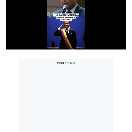
Notas Contratadas
Podcast
Gestión TV
Videos
Fotogalerías
gestion.pe
¿quiénes
Somos?
Términos
Y
Condiciones
Política
De
Privacidad