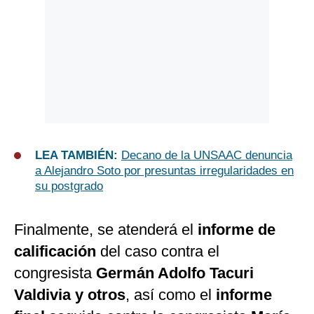
LEA TAMBIÉN:
Decano de la UNSAAC denuncia
a Alejandro Soto por presuntas irregularidades en
su postgrado
Finalmente, se atenderá el
informe de
calificación
del caso contra el
congresista
Germán Adolfo Tacuri
Valdivia y otros
, así como el
informe