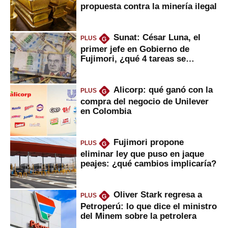
propuesta contra la minería ilegal
Sunat: César Luna, el
PLUS
G
primer jefe en Gobierno de
Fujimori, ¿qué 4 tareas se
marcan urgentes?
Alicorp: qué ganó con la
PLUS
G
compra del negocio de Unilever
en Colombia
Fujimori propone
PLUS
G
eliminar ley que puso en jaque
peajes: ¿qué cambios implicaría?
Oliver Stark regresa a
PLUS
G
Petroperú: lo que dice el ministro
del Minem sobre la petrolera