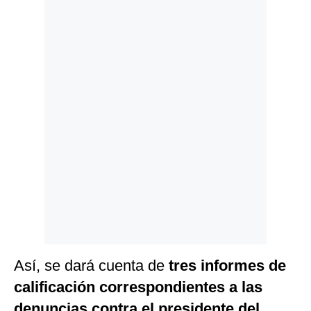
Politica
De
Cookies
Preguntas
Frecuentes
Así, se dará cuenta de
tres informes de
calificación
correspondientes a las
denuncias contra el presidente del