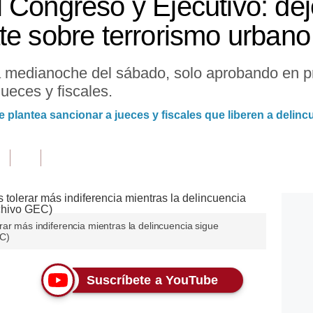
 Congreso y Ejecutivo: de
te sobre terrorismo urbano
a medianoche del sábado, solo aprobando en pr
ueces y fiscales.
plantea sancionar a jueces y fiscales que liberen a delinc
ar más indiferencia mientras la delincuencia sigue
EC)
Suscríbete a YouTube