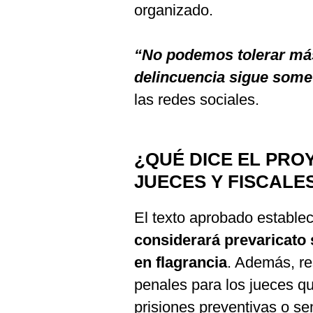
organizado.
“No podemos tolerar más
delincuencia sigue somet
las redes sociales.
¿QUÉ DICE EL PRO
JUECES Y FISCALE
El texto aprobado estable
considerará prevaricato 
en flagrancia
. Además, re
penales para los jueces qu
prisiones preventivas o s