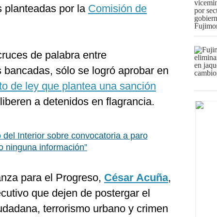
s planteadas por la
Comisión de
cruces de palabra entre
s bancadas, sólo se logró aprobar en
to de ley que plantea una sanción
liberen a detenidos en flagrancia.
o del Interior sobre convocatoria a paro
o ninguna información”
ianza para el Progreso,
César Acuña
,
ecutivo que dejen de postergar el
udadana, terrorismo urbano y crimen