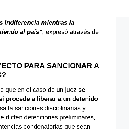
 indiferencia mientras la
iendo al país”,
expresó através de
YECTO PARA SANCIONAR A
S?
ce que en el caso de un juez
se
si procede a liberar a un detenido
salta sanciones disciplinarias y
e dicten detenciones preliminares,
entencias condenatorias que sean