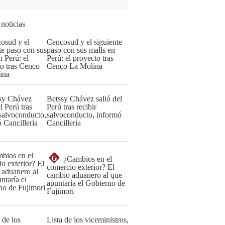
 noticias
Cencosud y el siguiente
paso con sus malls en
Perú: el proyecto tras
Cenco La Molina
Betssy Chávez salió del
Perú tras recibir
salvoconducto, informó
Cancillería
G
¿Cambios en el
comercio exterior? El
cambio aduanero al que
apuntaría el Gobierno de
Fujimori
Lista de los viceministros,