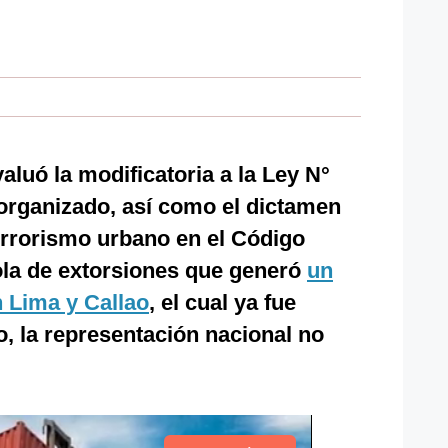
aluó la modificatoria a la Ley N°
organizado, así como el dictamen
 terrorismo urbano en el Código
ola de extorsiones que generó
un
n Lima y Callao
, el cual ya fue
, la representación nacional no