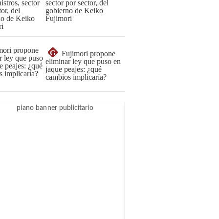
sector por sector, del
gobierno de Keiko
Fujimori
G
Fujimori propone
eliminar ley que puso en
jaque peajes: ¿qué
cambios implicaría?