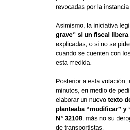
revocadas por la instancia 
Asimismo, la iniciativa legi
grave” si un fiscal liber
explicadas, o si no se pide
cuando se cuenten con los
esta medida.
Posterior a esta votación, 
minutos, en medio de pedi
elaborar un nuevo
texto d
planteaba “modificar” y 
N° 32108
, más no su dero
de transportistas.