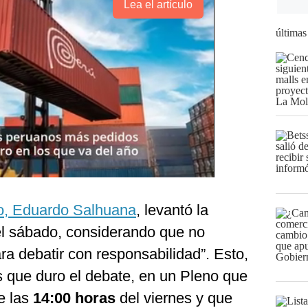
Lea el artículo
últimas
o, Eduardo Salhuana
, levantó la
el sábado, considerando que no
ra debatir con responsabilidad”. Esto,
s que duro el debate, en un Pleno que
e las
14:00 horas
del viernes y que