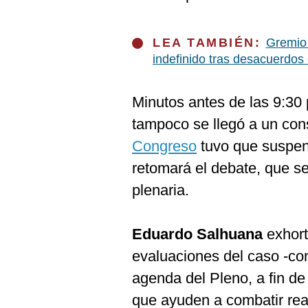
LEA TAMBIÉN:
Gremio 
indefinido tras desacuerdos
Minutos antes de las 9:30 
tampoco se llegó a un con
Congreso
tuvo que suspend
retomará el debate, que s
plenaria.
Eduardo Salhuana
exhort
evaluaciones del caso -co
agenda del Pleno, a fin de 
que ayuden a combatir rea