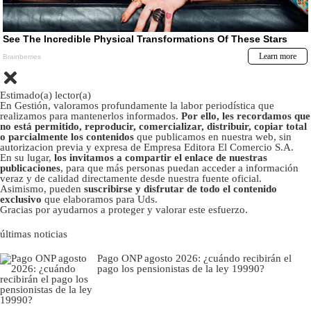
Estimado(a) lector(a)
En Gestión, valoramos profundamente la labor periodística que
realizamos para mantenerlos informados.
Por ello, les recordamos que
no está permitido, reproducir, comercializar, distribuir, copiar total
o parcialmente los contenidos
que publicamos en nuestra web, sin
autorizacion previa y expresa de Empresa Editora El Comercio S.A.
En su lugar,
los invitamos a compartir el enlace de nuestras
publicaciones
, para que más personas puedan acceder a información
veraz y de calidad directamente desde nuestra fuente oficial.
Asimismo, pueden
suscribirse y disfrutar de todo el contenido
exclusivo
que elaboramos para Uds.
Gracias por ayudarnos a proteger y valorar este esfuerzo.
últimas noticias
Pago ONP agosto 2026: ¿cuándo recibirán el
pago los pensionistas de la ley 19990?