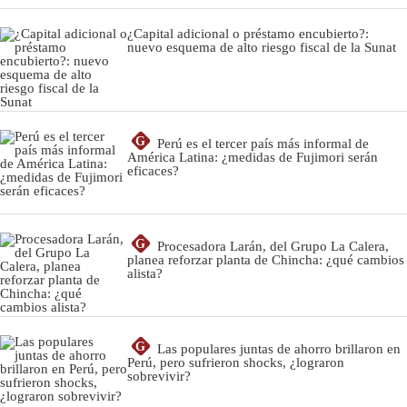
¿Capital adicional o préstamo encubierto?:
nuevo esquema de alto riesgo fiscal de la Sunat
G
Perú es el tercer país más informal de
América Latina: ¿medidas de Fujimori serán
eficaces?
G
Procesadora Larán, del Grupo La Calera,
planea reforzar planta de Chincha: ¿qué cambios
alista?
G
Las populares juntas de ahorro brillaron en
Perú, pero sufrieron shocks, ¿lograron
sobrevivir?