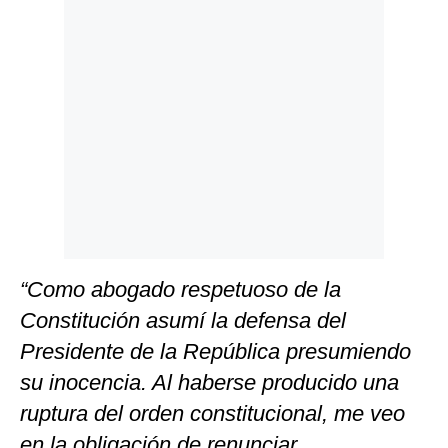
Politica
De
Cookies
Preguntas
Frecuentes
“Como abogado respetuoso de la
Constitución asumí la defensa del
Presidente de la República presumiendo
su inocencia. Al haberse producido una
ruptura del orden constitucional, me veo
en la obligación de renunciar