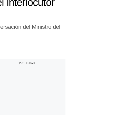
 interlocutor
ersación del Ministro del