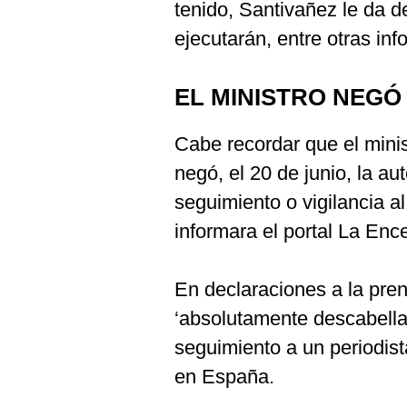
tenido, Santivañez le da de
ejecutarán, entre otras in
EL MINISTRO NEGÓ
Cabe recordar que el minist
negó, el 20 de junio, la au
seguimiento o vigilancia a
informara el portal La Enc
En declaraciones a la prens
‘absolutamente descabella
seguimiento a un periodist
en España.