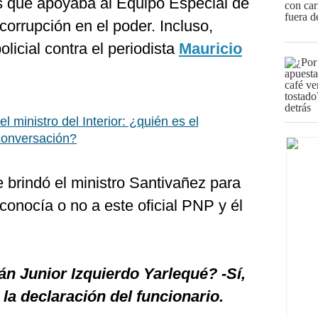
as que apoyaba al Equipo Especial de
corrupción en el poder. Incluso,
olicial contra el periodista
Mauricio
l ministro del Interior: ¿quién es el
 conversación?
 brindó el ministro Santivañez para
 conocía o no a este oficial PNP y él
án Junior Izquierdo Yarlequé? -Sí,
 la declaración del funcionario.