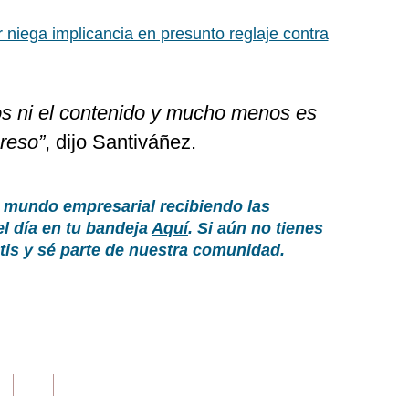
r niega implicancia en presunto reglaje contra
s ni el contenido y mucho menos es
reso”
, dijo Santiváñez.
 mundo empresarial recibiendo las
el día en tu bandeja
Aquí
. Si aún no tienes
tis
y sé parte de nuestra comunidad.