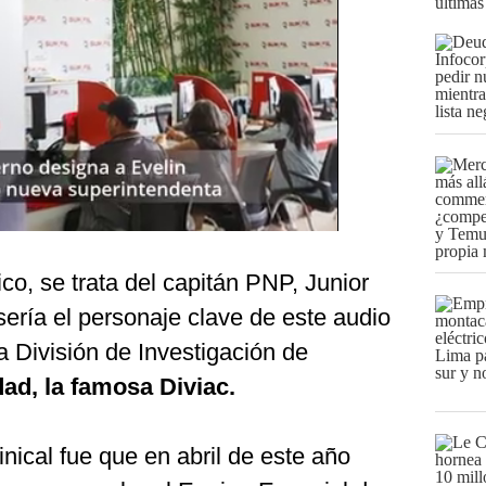
últimas
co, se trata del capitán PNP, Junior
sería el personaje clave de este audio
a División de Investigación de
dad, la famosa Diviac.
nical fue que en abril de este año