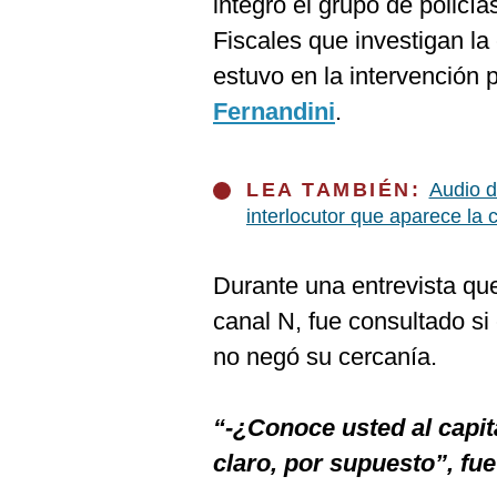
integró el grupo de policí
De
Cookies
Fiscales que investigan la 
Preguntas
estuvo en la intervención p
Frecuentes
Fernandini
.
LEA TAMBIÉN:
Audio de
interlocutor que aparece la
Durante una entrevista que
canal N, fue consultado si
no negó su cercanía.
“-¿Conoce usted al capit
claro, por supuesto”, fue