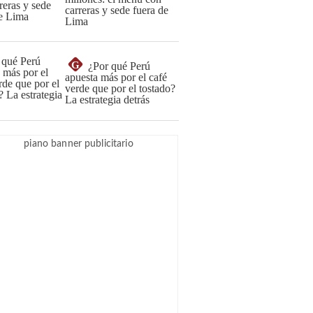
carreras y sede fuera de
Lima
G
¿Por qué Perú
apuesta más por el café
verde que por el tostado?
La estrategia detrás