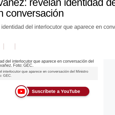
añez: revelan identidad del
en conversación
a identidad del interlocutor que aparece en conv
el interlocutor que aparece en conversación del Ministro
to: GEC.
Suscríbete a YouTube