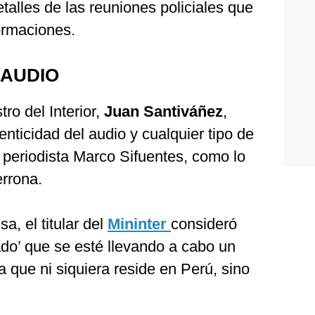
talles de las reuniones policiales que
formaciones.
 AUDIO
ro del Interior,
Juan Santiváñez
,
tenticidad del audio y cualquier tipo de
l periodista Marco Sifuentes, como lo
errona.
a, el titular del
Mininter
consideró
do’ que se esté llevando a cabo un
a que ni siquiera reside en Perú, sino