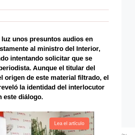
a luz unos presuntos audios en
amente al ministro del Interior,
do intentando solicitar que se
periodista. Aunque el titular del
 origen de este material filtrado, el
veló la identidad del interlocutor
 este diálogo.
Lea el artículo