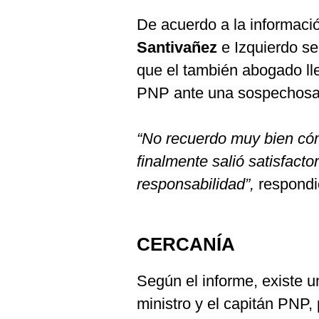
De acuerdo a la informaci
Santivañez
e Izquierdo s
que el también abogado lle
PNP ante una sospechosa 
“No recuerdo muy bien cóm
finalmente salió satisfacto
responsabilidad”,
respondi
CERCANÍA
Según el informe, existe u
ministro y el capitán PNP