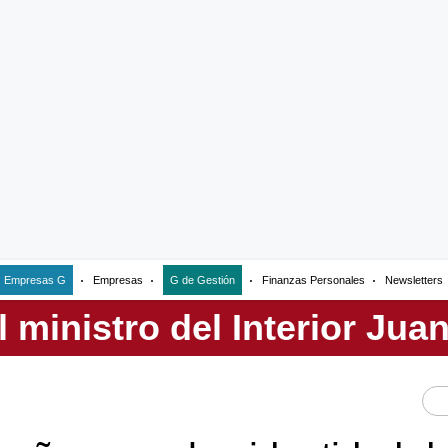
Empresas G
Empresas
G de Gestión
Finanzas Personales
Newsletters