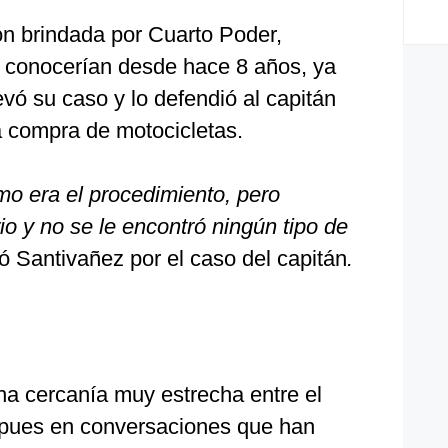
ón brindada por Cuarto Poder,
e conocerían desde hace 8 años, ya
vó su caso y lo defendió al capitán
compra de motocicletas.
o era el procedimiento, pero
rio y no se le encontró ningún tipo de
ó Santivañez por el caso del capitán
.
na cercanía muy estrecha entre el
, pues en conversaciones que han