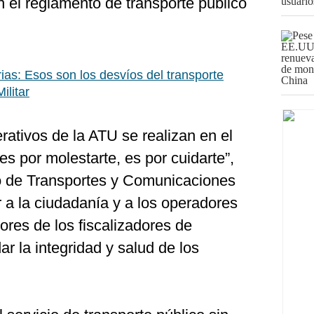
 el reglamento de transporte público
rias: Esos son los desvíos del transporte
ilitar
ativos de la ATU se realizan en el
 por molestarte, es por cuidarte”,
io de Transportes y Comunicaciones
ar a la ciudadanía y a los operadores
ores de los fiscalizadores de
r la integridad y salud de los