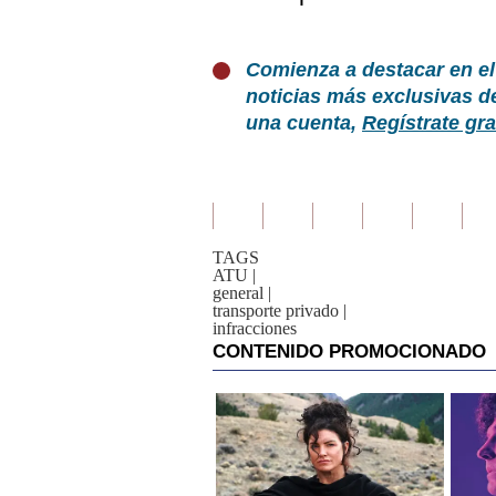
Comienza a destacar en el
noticias más exclusivas d
una cuenta,
Regístrate gra
TAGS
ATU
|
general
|
transporte privado
|
infracciones