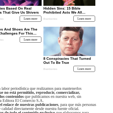
labor periodística que realizamos para mantenerlos
ue no está permitido, reproducir, comercializar,
 los contenidos
que publicamos en nuestra web, sin
sa Editora El Comercio S.A.
el enlace de nuestras publicaciones
, para que más personas
calidad directamente desde nuestra fuente oficial.
tar de todo el contenido exclusivo
que elaboramos para