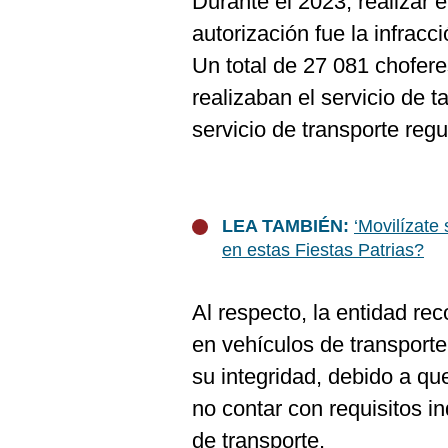
Durante el 2023, realizar e
autorización fue la infrac
Un total de 27 081 chofere
realizaban el servicio de 
servicio de transporte reg
LEA TAMBIÉN:
‘Movilízate
en estas Fiestas Patrias?
Al respecto, la entidad re
en vehículos de transporte
su integridad, debido a q
no contar con requisitos in
de transporte.