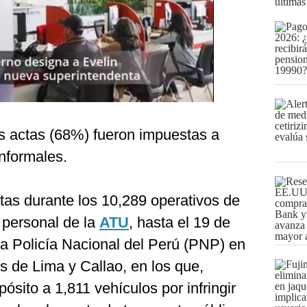
últimas
as actas (68%) fueron impuestas a
nformales.
tas durante los 10,289 operativos de
l personal de la
ATU
, hasta el 19 de
 la Policía Nacional del Perú (PNP) en
es de Lima y Callao, en los que,
ósito a 1,811 vehículos por infringir