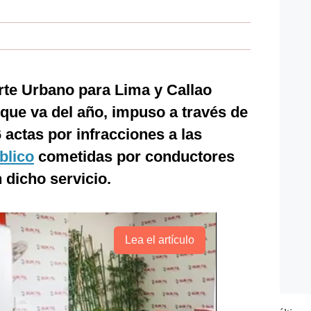
rte Urbano para Lima y Callao
 que va del año, impuso a través de
 actas por infracciones a las
blico
cometidas por conductores
 dicho servicio.
Lea el artículo