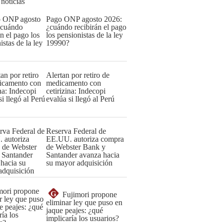
 noticias
Pago ONP agosto 2026:
¿cuándo recibirán el pago
los pensionistas de la ley
19990?
Alertan por retiro de
medicamento con
cetirizina: Indecopi
evalúa si llegó al Perú
Reserva Federal de
EE.UU. autoriza compra
de Webster Bank y
Santander avanza hacia
su mayor adquisición
G
Fujimori propone
eliminar ley que puso en
jaque peajes: ¿qué
implicaría los usuarios?