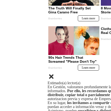
Estimado(a) lector(a)
En Gestión, valoramos profundamente la 
informados.
Por ello, les recordamos q
distribuir, copiar total o parcialmente
autorizacion previa y expresa de Empre
En su lugar,
los invitamos a compartir 
puedan acceder a información veraz y de 
Asimismo, pueden
suscribirse y disfru