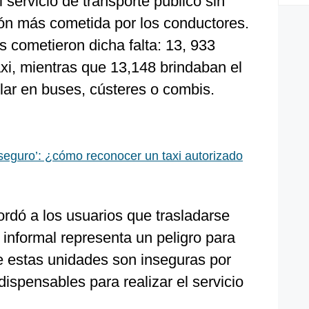
l servicio de transporte público sin
ción más cometida por los conductores.
s cometieron dicha falta: 13, 933
taxi, mientras que 13,148 brindaban el
ular en buses, cústeres o combis.
 seguro’: ¿cómo reconocer un taxi autorizado
cordó a los usuarios que trasladarse
 informal representa un peligro para
ue estas unidades son inseguras por
dispensables para realizar el servicio