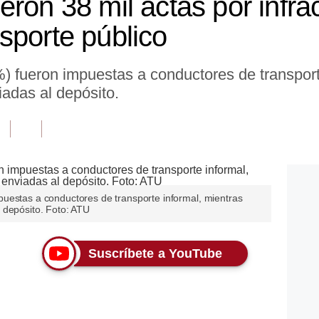
ron 38 mil actas por infra
sporte público
) fueron impuestas a conductores de transport
adas al depósito.
uestas a conductores de transporte informal, mientras
 depósito. Foto: ATU
Suscríbete a YouTube