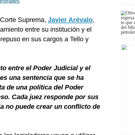
riminales
la Corte Suprema,
Javier Arévalo
,
amiento entre su institución y el
e repuso en sus cargos a Tello y
o entre el Poder Judicial y el
 es una sentencia que se ha
ta de una política del Poder
eso. Cada juez responde por sus
a no puede crear un conflicto de