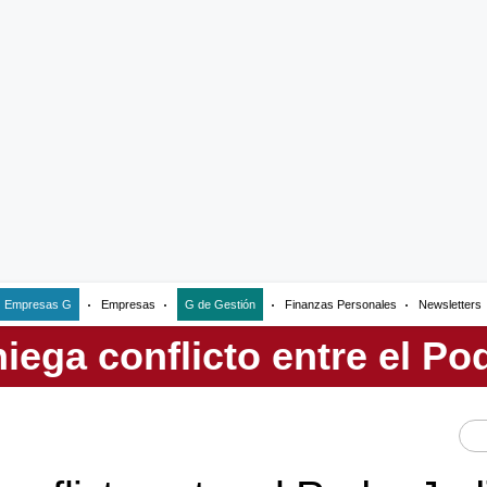
Empresas G
Empresas
G de Gestión
Finanzas Personales
Newsletters