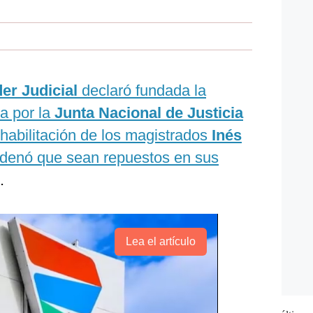
er Judicial
declaró fundada la
a por la
Junta Nacional de Justicia
habilitación de los magistrados
Inés
rdenó que sean repuestos en sus
.
Lea el artículo