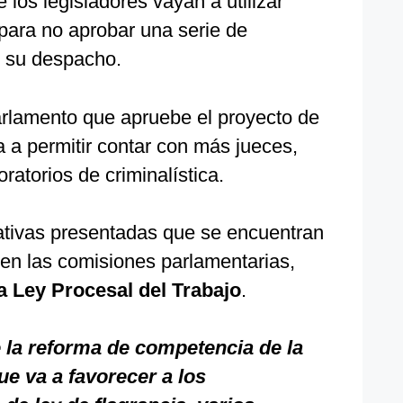
 los legisladores vayan a utilizar
 para no aprobar una serie de
r su despacho.
Parlamento que apruebe el proyecto de
va a permitir contar con más jueces,
atorios de criminalística.
iativas presentadas que se encuentran
en las comisiones parlamentarias,
la Ley Procesal del Trabajo
.
 la reforma de competencia de la
ue va a favorecer a los