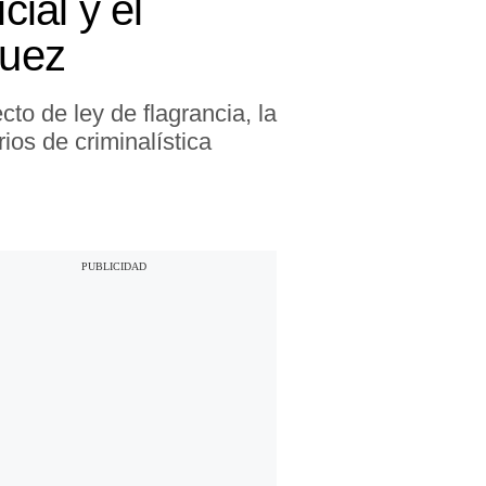
cial y el
quez
to de ley de flagrancia, la
ios de criminalística