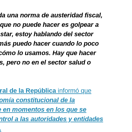
da una norma de austeridad fiscal,
o que no puede hacer es golpear a
star, estoy hablando del sector
d más puedo hacer cuando lo poco
 cómo lo usamos. Hay que hacer
s, pero no en el sector salud o
ral de la República
informó que
omía constitucional de la
te en momentos en los que se
trol a las autoridades y entidades
.