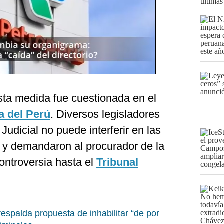
últimas
ta medida fue cuestionada en el
a del Perú
. Diversos legisladores
udicial no puede interferir en las
 y demandaron al procurador de la
controversia hasta el
Tribunal
respalda propuesta de inhabilitar “de por