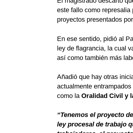
El magistrado descartó que
este fallo como represalia
proyectos presentados po
En ese sentido, pidió al 
ley de flagrancia, la cual 
así como también más labor
Añadió que hay otras inic
actualmente entrampados 
como la
Oralidad Civil y 
“Tenemos el proyecto de
ley procesal de trabajo q