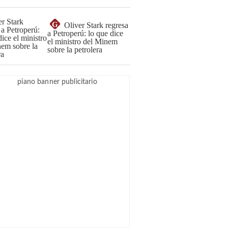
G
Oliver Stark regresa
a Petroperú: lo que dice
el ministro del Minem
sobre la petrolera