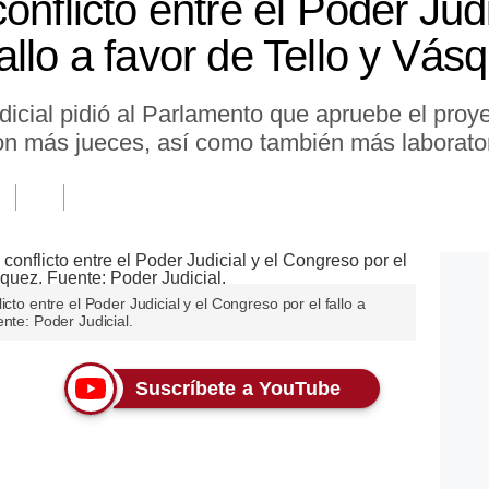
onflicto entre el Poder Judi
llo a favor de Tello y Vás
dicial pidió al Parlamento que apruebe el proyec
con más jueces, así como también más laborator
cto entre el Poder Judicial y el Congreso por el fallo a
nte: Poder Judicial.
Suscríbete a YouTube