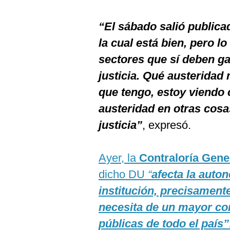
“El sábado salió publica
la cual está bien, pero l
sectores que sí deben ga
justicia. Qué austerida
que tengo, estoy viendo
austeridad en otras cosa
justicia”
, expresó.
Ayer, la
Contraloría Gene
dicho DU
“
afecta la auton
institución, precisamen
necesita de un mayor con
públicas de todo el país”