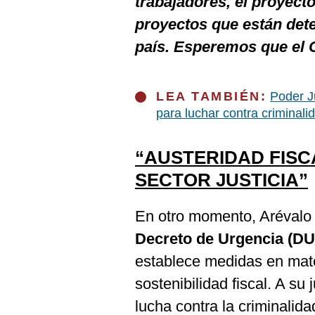
trabajadores, el proyecto
proyectos que están dete
país. Esperemos que el 
LEA TAMBIÉN:
Poder J
para luchar contra criminali
“AUSTERIDAD FISC
SECTOR JUSTICIA”
En otro momento, Arévalo 
Decreto de Urgencia (DU
establece medidas en mate
sostenibilidad fiscal. A su 
lucha contra la criminalida