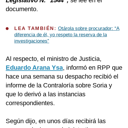
Legislativo N.° 1544″,
se lee en el
documento.
LEA TAMBIÉN:
Otárola sobre procurador: “A
diferencia de él, yo respeto la reserva de la
investigaciones”
Al respecto, el ministro de Justicia,
Eduardo Arana Ysa
, informó en RPP que
hace una semana su despacho recibió el
informe de la Contraloría sobre Soria y
que lo derivó a las instancias
correspondientes.
Según dijo, en unos días recibirá las