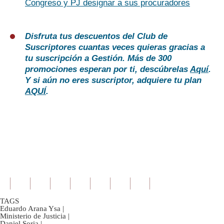
Congreso y PJ designar a sus procuradores
Disfruta tus descuentos del Club de
Suscriptores cuantas veces quieras gracias a
tu suscripción a Gestión. Más de 300
promociones esperan por ti, descúbrelas
Aquí
.
Y si aún no eres suscriptor, adquiere tu plan
AQUÍ
.
TAGS
Eduardo Arana Ysa
|
Ministerio de Justicia
|
Daniel Soria
|