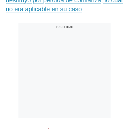
destituyó por pérdida de confianza, lo cual
no era aplicable en su caso
.