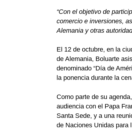
De
Cookies
“Con el objetivo de partic
Preguntas
comercio e inversiones, as
Frecuentes
Alemania y otras autoridad
El 12 de octubre, en la ci
de Alemania, Boluarte asis
denominado “Día de América
la ponencia durante la cena
Como parte de su agenda,
audiencia con el Papa Fran
Santa Sede, y a una reunió
de Naciones Unidas para la