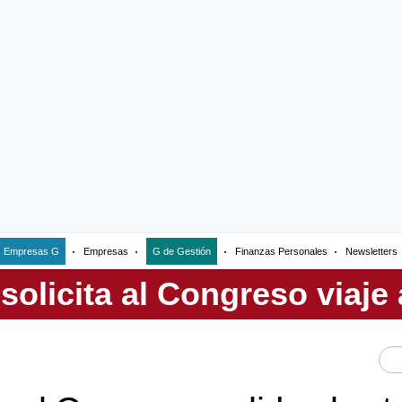
Empresas G
Empresas
G de Gestión
Finanzas Personales
Newsletters