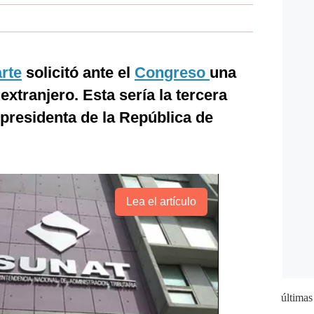
rte
solicitó ante el
Congreso
una
extranjero. Esta sería la tercera
presidenta de la República de
Lea el artículo
últimas