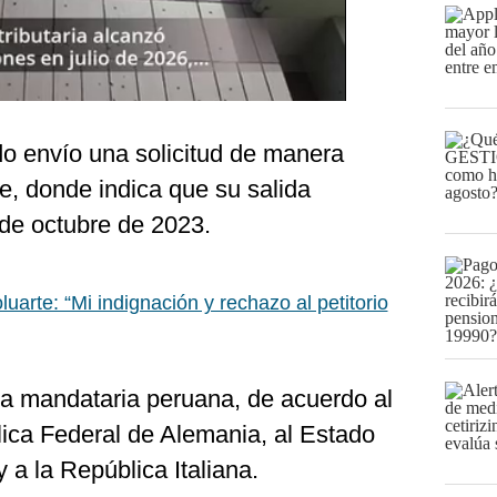
ado envío una solicitud de manera
re, donde indica que su salida
 de octubre de 2023.
luarte: “Mi indignación y rechazo al petitorio
 la mandataria peruana, de acuerdo al
ica Federal de Alemania, al Estado
 a la República Italiana.