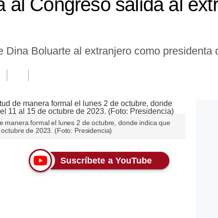
ta al Congreso salida al ext
 de Dina Boluarte al extranjero como presidenta 
de manera formal el lunes 2 de octubre, donde indica que
e octubre de 2023. (Foto: Presidencia)
Suscríbete a YouTube