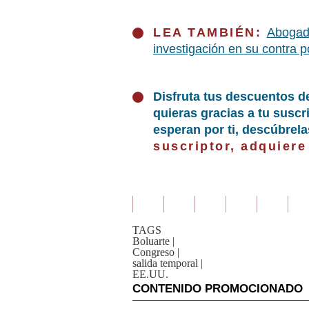
LEA TAMBIÉN:
Abogado
investigación en su contra po
Disfruta tus descuentos d
quieras gracias a tu susc
esperan por ti, descúbrel
suscriptor, adquiere
TAGS
Boluarte
|
Congreso
|
salida temporal
|
EE.UU.