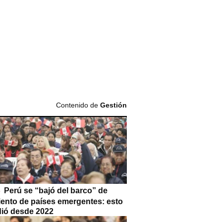
Contenido de
Gestión
Perú se “bajó del barco” de
iento de países emergentes: esto
dió desde 2022