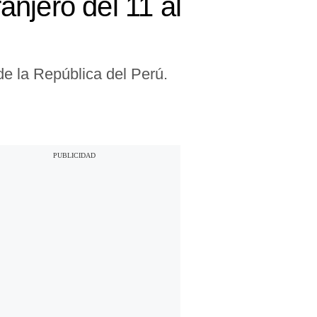
ranjero del 11 al
de la República del Perú.