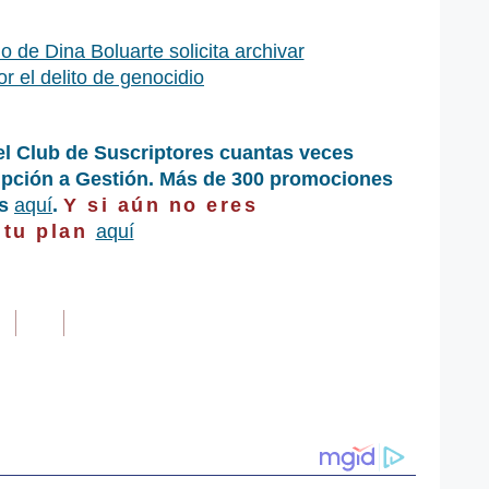
 de Dina Boluarte solicita archivar
r el delito de genocidio
el Club de Suscriptores cuantas veces
ripción a Gestión. Más de 300 promociones
as
aquí
.
Y si aún no eres
 tu plan
aquí