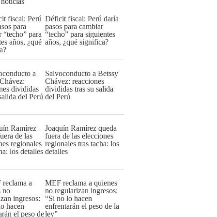
 noticias
Déficit fiscal: Perú daría
pasos para cambiar
“techo” para siguientes
años, ¿qué significa?
Salvoconducto a Betssy
Chávez: reacciones
divididas tras su salida
del Perú
Joaquín Ramírez queda
fuera de las elecciones
regionales tras tacha: los
detalles
MEF reclama a quienes
no regularizan ingresos:
“Si no lo hacen
enfrentarán el peso de la
ley”