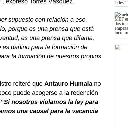
”
, expresó Torres Vásquez.
or supuesto con relación a eso,
do, porque es una prensa que está
uventud, es una prensa que difama,
 es dañino para la formación de
para la formación de nuestros propios
istro reiteró que
Antauro Humala
no
poco puede acogerse a la redención
.
“Si nosotros violamos la ley para
nemos una causal para la vacancia