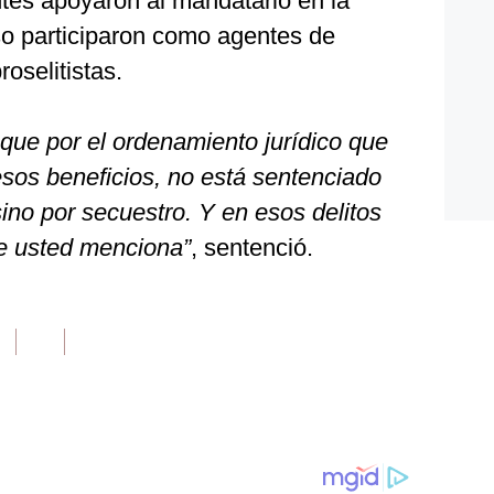
ntes apoyaron al mandatario en la
so participaron como agentes de
oselitistas.
 que por el ordenamiento jurídico que
sos beneficios, no está sentenciado
ino por secuestro. Y en esos delitos
e usted menciona”
, sentenció.