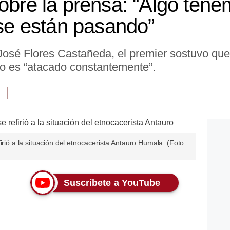
sobre la prensa: “Algo ten
 se están pasando”
osé Flores Castañeda, el premier sostuvo que
lo es “atacado constantemente”.
irió a la situación del etnocacerista Antauro Humala. (Foto:
Suscríbete a YouTube