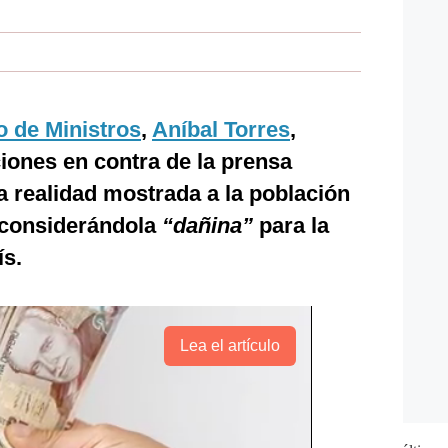
 de Ministros
,
Aníbal Torres
,
ciones en contra de la prensa
 realidad mostrada a la población
considerándola
“dañina”
para la
ís.
Lea el artículo