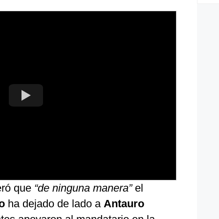
eró que
“de ninguna manera”
el
o
ha dejado de lado a
Antauro