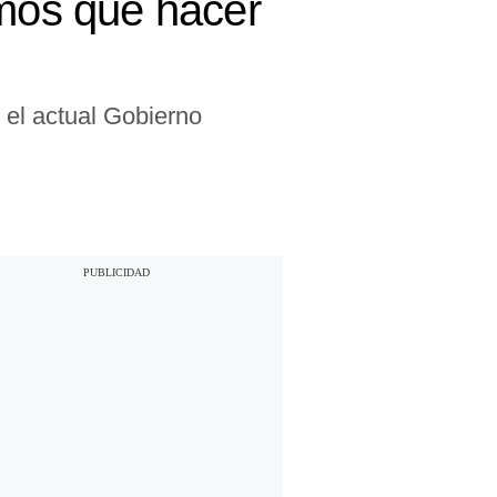
emos que hacer
 el actual Gobierno