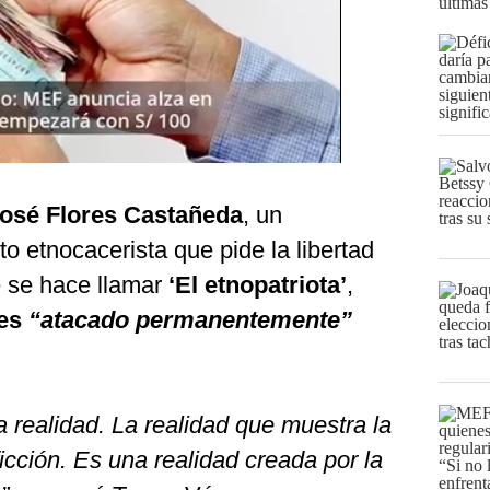
últimas
osé Flores Castañeda
, un
o etnocacerista que pide la libertad
 se hace llamar
‘El etnopatriota’
,
 es
“atacado permanentemente”
a realidad. La realidad que muestra la
icción. Es una realidad creada por la