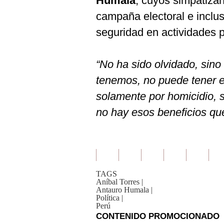
Humala
, cuyos simpatiza
campaña electoral e inclu
seguridad en actividades pr
“No ha sido olvidado, sino
tenemos, no puede tener e
solamente por homicidio, s
no hay esos beneficios qu
TAGS
Aníbal Torres
|
Antauro Humala
|
Política
|
Perú