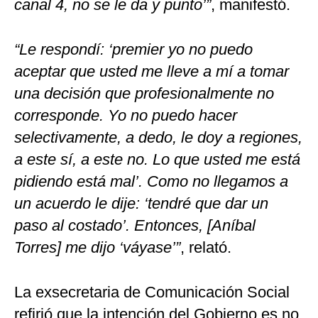
canal 4, no se le da y punto’”
, manifestó.
“Le respondí: ‘premier yo no puedo
aceptar que usted me lleve a mí a tomar
una decisión que profesionalmente no
corresponde. Yo no puedo hacer
selectivamente, a dedo, le doy a regiones,
a este sí, a este no. Lo que usted me está
pidiendo está mal’. Como no llegamos a
un acuerdo le dije: ‘tendré que dar un
paso al costado’. Entonces, [Aníbal
Torres] me dijo ‘váyase’”
, relató.
La exsecretaria de Comunicación Social
refirió que la intención del Gobierno es no