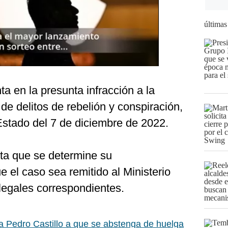
últimas
 en la presunta infracción a la
de delitos de rebelión y conspiración,
 Estado del 7 de diciembre de 2022.
ita que se determine su
e el caso sea remitido al Ministerio
legales correspondientes.
a Pedro Castillo a que se abstenga de huelga