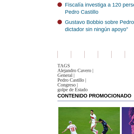
Fiscalía investiga a 120 per
Pedro Castillo
Gustavo Bobbio sobre Pedro 
dictador sin ningún apoyo”
TAGS
Alejandro Cavero
|
General
|
Pedro Castillo
|
Congreso
|
golpe de Estado