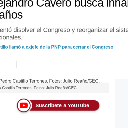
ejandro Cavero busca inhab
 años
entó disolver el Congreso y reorganizar el siste
cionales.
llo llamó a exjefe de la PNP para cerrar el Congreso
 Castillo Terrones. Fotos: Julio Reaño/GEC.
Suscríbete a YouTube