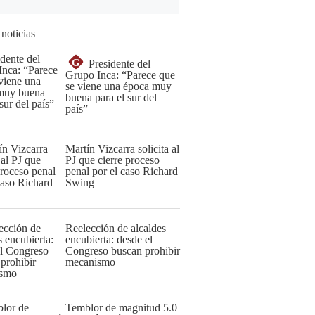
 noticias
G
Presidente del
Grupo Inca: “Parece que
se viene una época muy
buena para el sur del
país”
Martín Vizcarra solicita al
PJ que cierre proceso
penal por el caso Richard
Swing
Reelección de alcaldes
encubierta: desde el
Congreso buscan prohibir
mecanismo
Temblor de magnitud 5.0