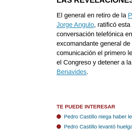
LAS REVELACIONE
El general en retiro de la
P
Jorge Angulo
, ratificó e
conversación telefónica en
excomandante general de l
comunicación el primero l
el Congreso y detener a la
Benavides
.
TE PUEDE INTERESAR
Pedro Castillo niega haber 
Pedro Castillo levantó huelg