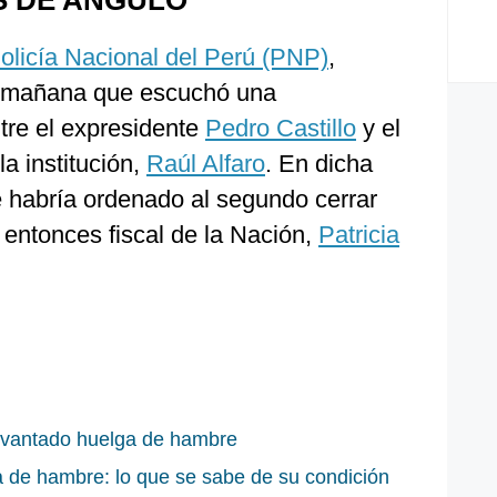
S DE ANGULO
olicía Nacional del Perú (PNP)
,
sta mañana que escuchó una
tre el expresidente
Pedro Castillo
y el
a institución,
Raúl Alfaro
. En dicha
e habría ordenado al segundo cerrar
 entonces fiscal de la Nación,
Patricia
levantado huelga de hambre
a de hambre: lo que se sabe de su condición