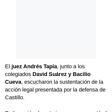
Politica
De
Cookies
Preguntas
Frecuentes
El
juez Andrés Tapia
, junto a los
colegiados
David Suárez y Bacilio
Cueva
, escucharon la sustentación de la
acción legal presentada por la defensa de
Castillo.