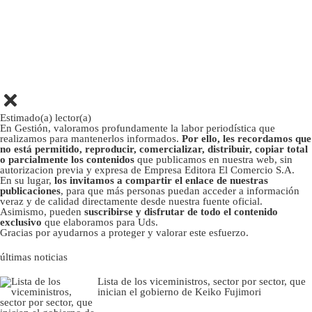
Estimado(a) lector(a)
En Gestión, valoramos profundamente la labor periodística que
realizamos para mantenerlos informados.
Por ello, les recordamos que
no está permitido, reproducir, comercializar, distribuir, copiar total
o parcialmente los contenidos
que publicamos en nuestra web, sin
autorizacion previa y expresa de Empresa Editora El Comercio S.A.
En su lugar,
los invitamos a compartir el enlace de nuestras
publicaciones
, para que más personas puedan acceder a información
veraz y de calidad directamente desde nuestra fuente oficial.
Asimismo, pueden
suscribirse y disfrutar de todo el contenido
exclusivo
que elaboramos para Uds.
Gracias por ayudarnos a proteger y valorar este esfuerzo.
últimas noticias
Lista de los viceministros, sector por sector, que
inician el gobierno de Keiko Fujimori