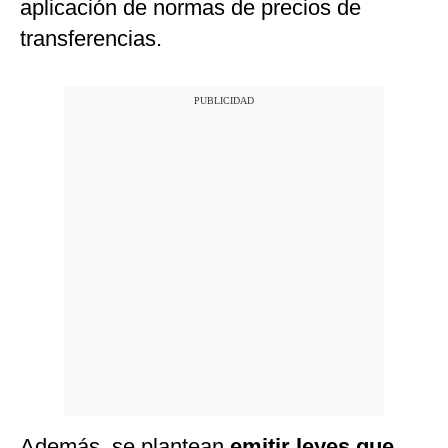
aplicación de normas de precios de
transferencias.
Además, se plantean
emitir leyes que