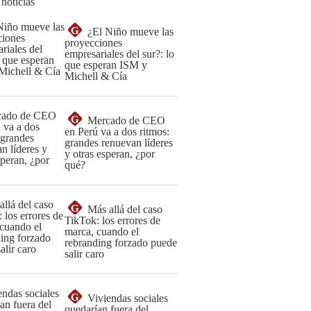
 noticias
G
¿El Niño mueve las
proyecciones
empresariales del sur?: lo
que esperan ISM y
Michell & Cía
G
Mercado de CEO
en Perú va a dos ritmos:
grandes renuevan líderes
y otras esperan, ¿por
qué?
G
Más allá del caso
TikTok: los errores de
marca, cuando el
rebranding forzado puede
salir caro
G
Viviendas sociales
quedarían fuera del