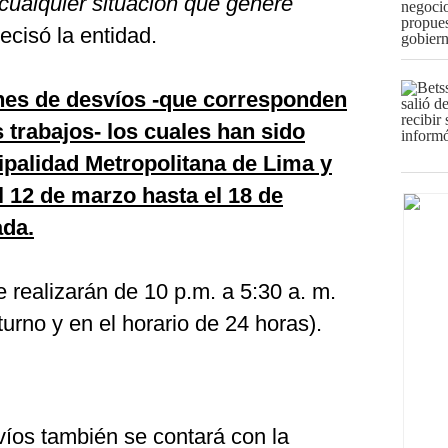
cualquier situación que genere
recisó la entidad.
anes de desvíos -que corresponden
 trabajos- los cuales han sido
ipalidad Metropolitana de Lima y
l 12 de marzo hasta el 18 de
ada.
 realizarán de 10 p.m. a 5:30 a. m.
urno y en el horario de 24 horas).
íos también se contará con la