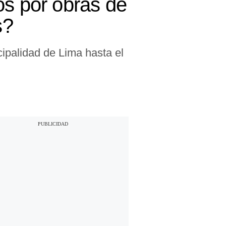
os por obras de
s?
cipalidad de Lima hasta el