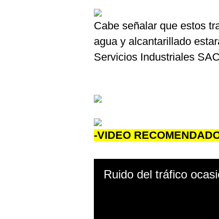
Cabe señalar que estos tr
agua y alcantarillado est
Servicios Industriales SAC
-VIDEO RECOMENDADO