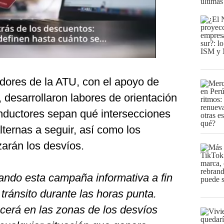
últimas
adores de la ATU, con el apoyo de
, desarrollaron labores de orientación
nductores sepan qué intersecciones
lternas a seguir, así como los
zarán los desvíos.
ando esta campaña informativa a fin
 tránsito durante las horas punta.
erá en las zonas de los desvíos