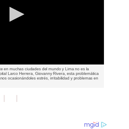
nte en muchas ciudades del mundo y Lima no es la
pital Larco Herrera, Giovanny Rivera, esta problemática
anos ocasionándoles estrés, irritabilidad y problemas en