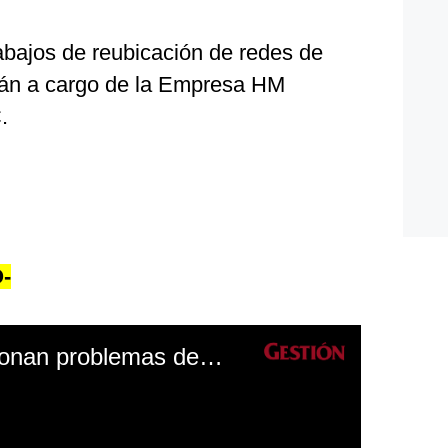
abajos de reubicación de redes de
arán a cargo de la Empresa HM
.
-
Ruido del tráfico ocasionan problemas de sueño e irritabilidad según especialista