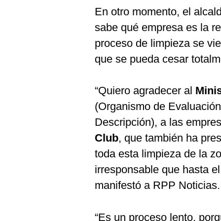
De
Cookies
En otro momento, el alcald
sabe qué empresa es la re
Preguntas
Frecuentes
proceso de limpieza se vi
que se pueda cesar totalm
“Quiero agradecer al
Mini
(Organismo de Evaluación 
Descripción), a las empre
Club
, que también ha pres
toda esta limpieza de la 
irresponsable que hasta e
manifestó a RPP Noticias.
“Es un proceso lento, por