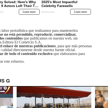
labor periodística que realizamos para mantenerlos
ue no está permitido, reproducir, comercializar,
 los contenidos
que publicamos en nuestra web, sin
sa Editora El Comercio S.A.
el enlace de nuestras publicaciones
, para que más personas
calidad directamente desde nuestra fuente oficial.
tar de todo el contenido exclusivo
que elaboramos para
ar este esfuerzo.
US G