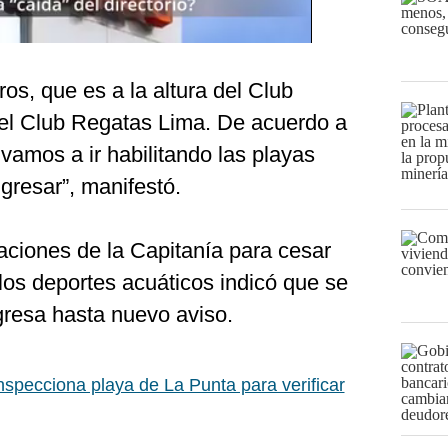
os, que es a la altura del Club
 del Club Regatas Lima. De acuerdo a
amos a ir habilitando las playas
gresar”, manifestó.
ciones de la Capitanía para cesar
los deportes acuáticos indicó que se
gresa hasta nuevo aviso.
specciona playa de La Punta para verificar