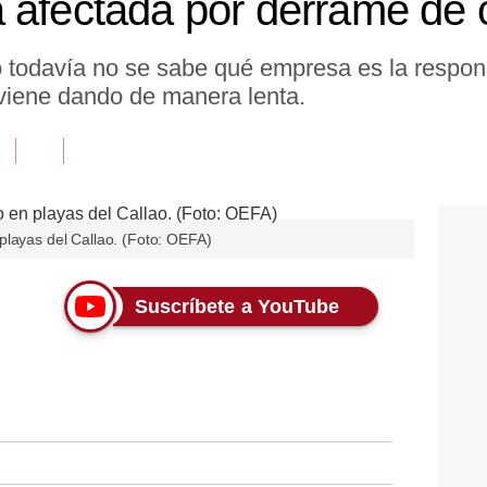
 afectada por derrame de 
o todavía no se sabe qué empresa es la respon
 viene dando de manera lenta.
playas del Callao. (Foto: OEFA)
Suscríbete a YouTube