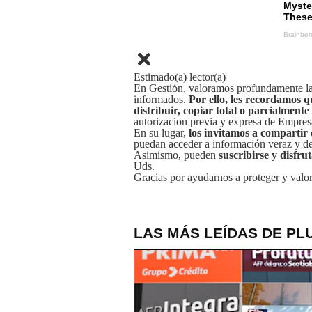
Estimado(a) lector(a)
En Gestión, valoramos profundamente la 
informados.
Por ello, les recordamos q
distribuir, copiar total o parcialmente
autorizacion previa y expresa de Empre
En su lugar,
los invitamos a compartir 
puedan acceder a información veraz y de 
Asimismo, pueden
suscribirse y disfru
Uds.
Gracias por ayudarnos a proteger y valor
LAS MÁS LEÍDAS DE PL