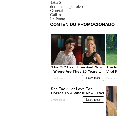
TAGS
derrame de petróleo
|
General
|
Callao
|
La Punta