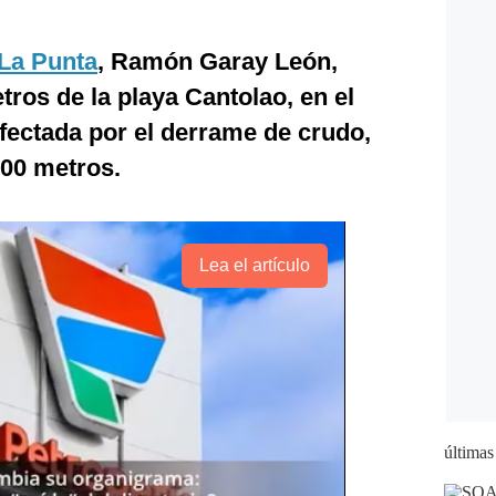
La Punta
, Ramón Garay León,
tros de la playa Cantolao, en el
afectada por el derrame de crudo,
300 metros.
Lea el artículo
últimas