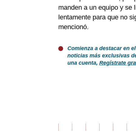
manden a un equipo y se l
lentamente para que no si
mencionó.
Comienza a destacar en el
noticias más exclusivas d
una cuenta,
Regístrate gra