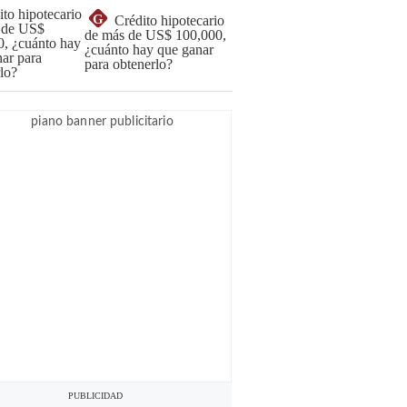
G
Crédito hipotecario
de más de US$ 100,000,
¿cuánto hay que ganar
para obtenerlo?