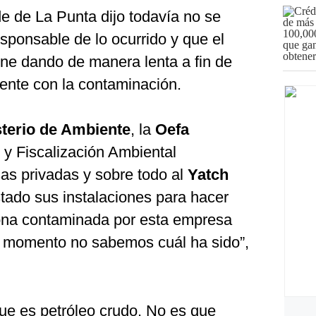
e de La Punta dijo todavía no se
sponsable de lo ocurrido y que el
ene dando de manera lenta a fin de
ente con la contaminación.
sterio de Ambiente
, la
Oefa
y Fiscalización Ambiental
sas privadas y sobre todo al
Yatch
tado sus instalaciones para hacer
zona contaminada por esta empresa
l momento no sabemos cuál ha sido”,
que es petróleo crudo. No es que