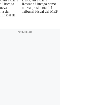
Designan a Clara
Rossana Urteaga como
nueva presidenta del
Tribunal Fiscal del MEF