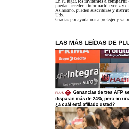
En su lugar,
los invitamos a compartir 
puedan acceder a información veraz y de 
Asimismo, pueden
suscribirse y disfru
Uds.
Gracias por ayudarnos a proteger y valor
LAS MÁS LEÍDAS DE PL
Ganancias de tres AFP s
G
PLUS
disparan más de 24%, pero en un
¿a cuál está afiliado usted?