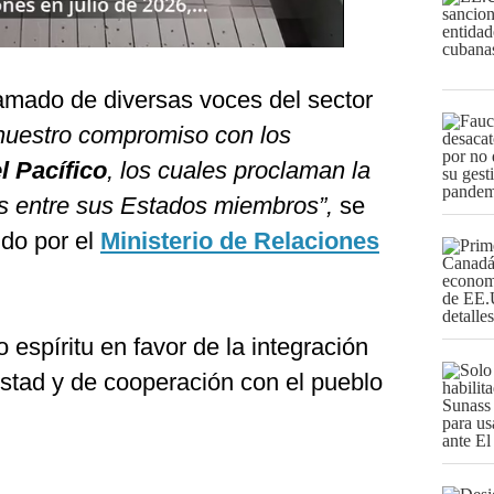
lamado de diversas voces del sector
nuestro compromiso con los
l Pacífico
, los cuales proclaman la
as entre sus Estados miembros”,
se
ido por el
Ministerio de Relaciones
 espíritu en favor de la integración
istad y de cooperación con el pueblo