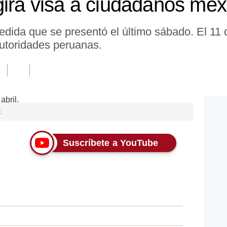
girá visa a ciudadanos me
dida que se presentó el último sábado. El 11 de
autoridades peruanas.
.
Suscríbete a YouTube