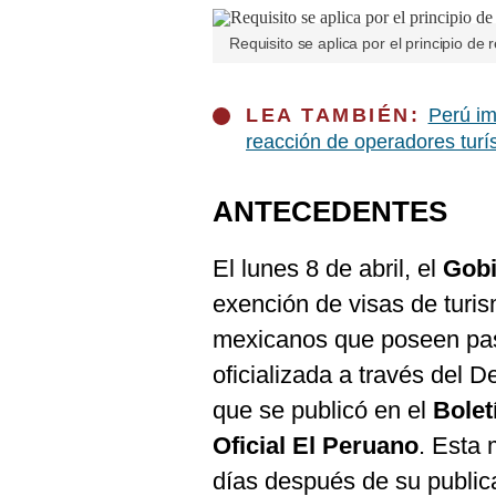
De
Cookies
Requisito se aplica por el principio de 
Preguntas
Frecuentes
LEA TAMBIÉN:
Perú im
reacción de operadores turís
ANTECEDENTES
El lunes 8 de abril, el
Gob
exención de visas de turi
mexicanos que poseen pasa
oficializada a través del
que se publicó en el
Bolet
Oficial El Peruano
. Esta 
días después de su public