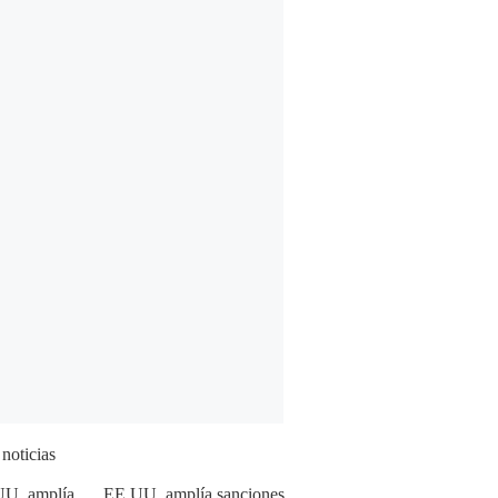
 noticias
EE.UU. amplía sanciones