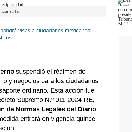
reciprocidad.
pondrá visas a ciudadanos mexicanos:
ticos
ierno
suspendió el régimen de
smo y negocios para los ciudadanos
porte ordinario. Esta acción fue
 Decreto Supremo N.º 011-2024-RE,
ín de Normas Legales del Diario
medida entrará en vigencia quince
ación.