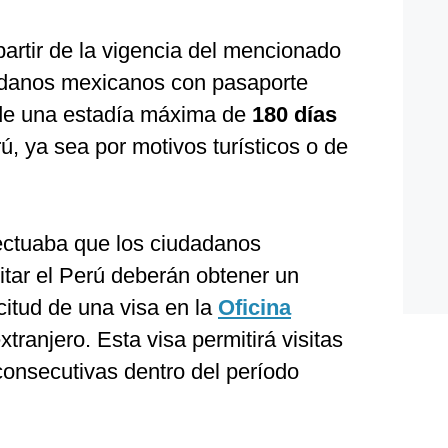
artir de la vigencia del mencionado
udadanos mexicanos con pasaporte
r de una estadía máxima de
180 días
, ya sea por motivos turísticos o de
fectuaba que los ciudadanos
tar el Perú deberán obtener un
citud de una visa en la
Oficina
xtranjero. Esta visa permitirá visitas
 consecutivas dentro del período