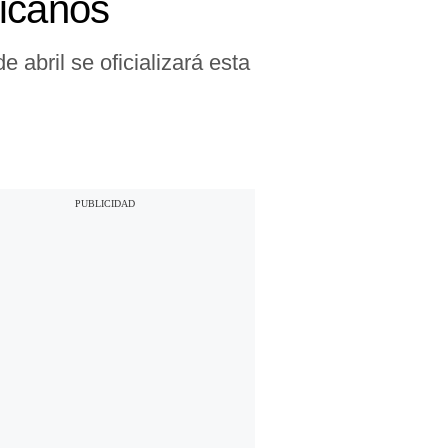
xicanos
 abril se oficializará esta