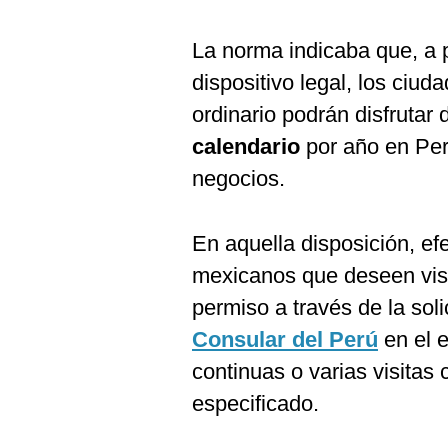
La norma indicaba que, a p
dispositivo legal, los ci
ordinario podrán disfruta
calendario
por año en Perú
negocios.
En aquella disposición, e
mexicanos que deseen visi
permiso a través de la soli
Consular del Perú
en el e
continuas o varias visitas
especificado.