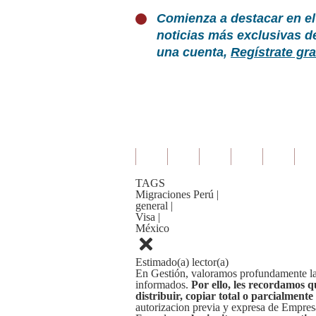
Comienza a destacar en el
noticias más exclusivas d
una cuenta,
Regístrate gra
TAGS
Migraciones Perú
|
general
|
Visa
|
México
Estimado(a) lector(a)
En Gestión, valoramos profundamente la 
informados.
Por ello, les recordamos q
distribuir, copiar total o parcialmente
autorizacion previa y expresa de Empre