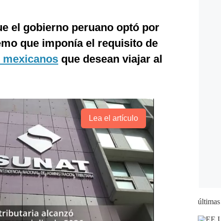
ue el gobierno peruano optó por
mo que imponía el requisito de
s mexicanos
que desean viajar al
Lea el artículo
últimas