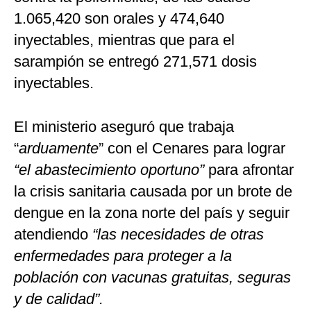
1.065,420 son orales y 474,640
inyectables, mientras que para el
sarampión se entregó 271,571 dosis
inyectables.
El ministerio aseguró que trabaja
“
arduamente
” con el Cenares para lograr
“el abastecimiento oportuno”
para afrontar
la crisis sanitaria causada por un brote de
dengue en la zona norte del país y seguir
atendiendo
“las necesidades de otras
enfermedades para proteger a la
población con vacunas gratuitas, seguras
y de calidad”.