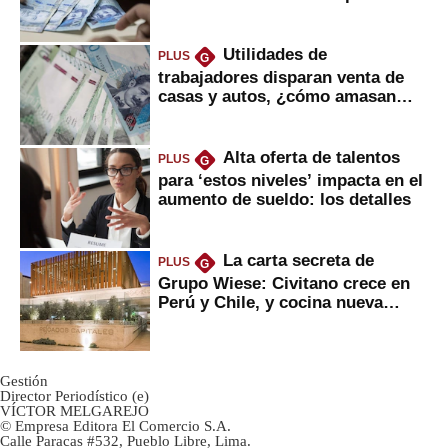
Utilidades de
PLUS
G
trabajadores disparan venta de
casas y autos, ¿cómo amasan
tanta liquidez?
Alta oferta de talentos
PLUS
G
para ‘estos niveles’ impacta en el
aumento de sueldo: los detalles
La carta secreta de
PLUS
G
Grupo Wiese: Civitano crece en
Perú y Chile, y cocina nueva
marca
Gestión
Director Periodístico (e)
VÍCTOR MELGAREJO
© Empresa Editora El Comercio S.A.
Calle Paracas #532, Pueblo Libre, Lima.