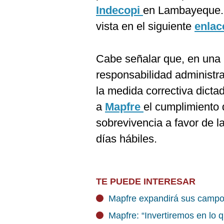
Indecopi
en Lambayeque. 
vista en el siguiente
enlac
Cabe señalar que, en una r
responsabilidad administr
la medida correctiva dicta
a
Mapfre
el cumplimiento 
sobrevivencia a favor de l
días hábiles.
TE PUEDE INTERESAR
Mapfre expandirá sus campos
Mapfre: “Invertiremos en lo 