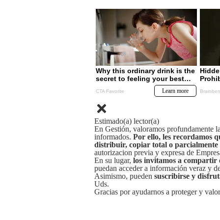
Estimado(a) lector(a)
En Gestión, valoramos profundamente la 
informados.
Por ello, les recordamos q
distribuir, copiar total o parcialmente
autorizacion previa y expresa de Empre
En su lugar,
los invitamos a compartir 
puedan acceder a información veraz y de 
Asimismo, pueden
suscribirse y disfru
Uds.
Gracias por ayudarnos a proteger y valor