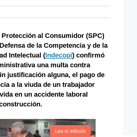
n Protección al Consumidor (SPC)
e Defensa de la Competencia y de la
d Intelectual (
Indecopi
) confirmó
inistrativa una multa contra
in justificación alguna, el pago de
cia a la viuda de un trabajador
vida en un accidente laboral
construcción.
Lea el artículo