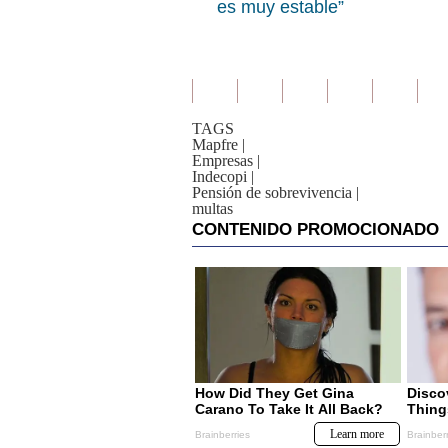
es muy estable”
TAGS
Mapfre
|
Empresas
|
Indecopi
|
Pensión de sobrevivencia
|
multas