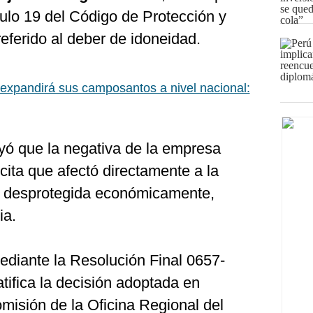
culo 19 del Código de Protección y
eferido al deber de idoneidad.
expandirá sus camposantos a nivel nacional:
uyó que la negativa de la empresa
ícita que afectó directamente a la
 desprotegida económicamente,
ia.
ediante la Resolución Final 0657-
tifica la decisión adoptada en
omisión de la Oficina Regional del