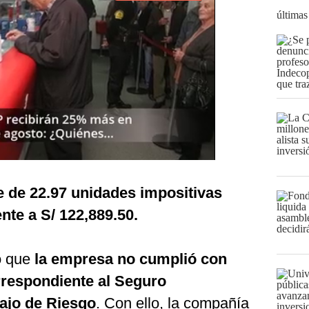
últimas
e de 22.97 unidades impositivas
ente a S/ 122,889.50.
ó que
la empresa no cumplió con
rrespondiente al Seguro
ajo de Riesgo
. Con ello, la compañía