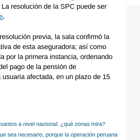
La resolución de la SPC puede ser
e
.
esolución previa, la sala confirmó la
ativa de esta aseguradora; así como
da por la primera instancia, ordenando
del pago de la pensión de
a usuaria afectada, en un plazo de 15
antos a nivel nacional: ¿qué zonas mira?
que sea necesario, porque la operación peruana