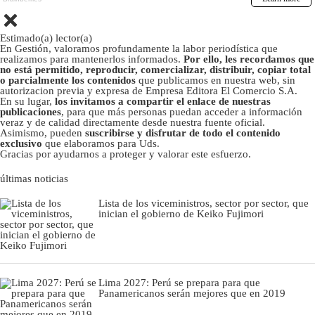
Estimado(a) lector(a)
En Gestión, valoramos profundamente la labor periodística que
realizamos para mantenerlos informados.
Por ello, les recordamos que
no está permitido, reproducir, comercializar, distribuir, copiar total
o parcialmente los contenidos
que publicamos en nuestra web, sin
autorizacion previa y expresa de Empresa Editora El Comercio S.A.
En su lugar,
los invitamos a compartir el enlace de nuestras
publicaciones
, para que más personas puedan acceder a información
veraz y de calidad directamente desde nuestra fuente oficial.
Asimismo, pueden
suscribirse y disfrutar de todo el contenido
exclusivo
que elaboramos para Uds.
Gracias por ayudarnos a proteger y valorar este esfuerzo.
últimas noticias
Lista de los viceministros, sector por sector, que
inician el gobierno de Keiko Fujimori
Lima 2027: Perú se prepara para que
Panamericanos serán mejores que en 2019