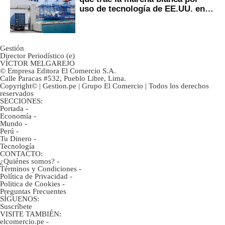
uso de tecnología de EE.UU. en
mercancías
Gestión
Director Periodístico (e)
VÍCTOR MELGAREJO
© Empresa Editora El Comercio S.A.
Calle Paracas #532, Pueblo Libre, Lima.
Copyright© | Gestion.pe | Grupo El Comercio | Todos los derechos
reservados
SECCIONES:
Portada
-
Economía
-
Mundo
-
Perú
-
Tu Dinero
-
Tecnología
CONTACTO:
¿Quiénes somos?
-
Términos y Condiciones
-
Política de Privacidad
-
Politica de Cookies
-
Preguntas Frecuentes
SÍGUENOS:
Suscríbete
VISITE TAMBIÉN:
elcomercio.pe
-