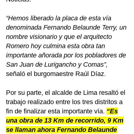
“Hemos liberado la placa de esta vía
denominada Fernando Belaunde Terry, un
nombre visionario y que el arquitecto
Romero hoy culmina esta obra tan
importante añorada por los pobladores de
San Juan de Lurigancho y Comas”,
señaló el burgomaestre Raúl Díaz.
Por su parte, el alcalde de Lima resaltó el
trabajo realizado entre los tres distritos a
fin de finalizar esta importante vía.
“Es
una obra de 13 Km de recorrido, 9 Km
se llaman ahora Fernando Belaunde