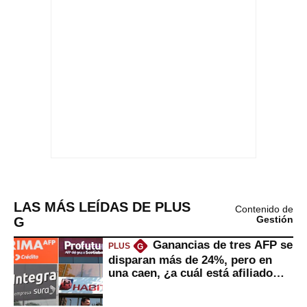
LAS MÁS LEÍDAS DE PLUS
Contenido de
G
Gestión
Ganancias de tres AFP se
PLUS
G
disparan más de 24%, pero en
una caen, ¿a cuál está afiliado
usted?