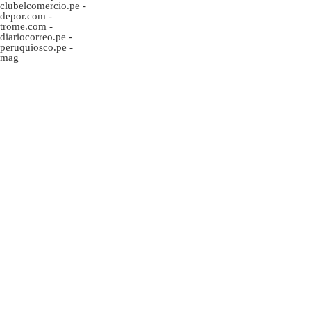
clubelcomercio.pe
-
depor.com
-
trome.com
-
diariocorreo.pe
-
peruquiosco.pe
-
mag