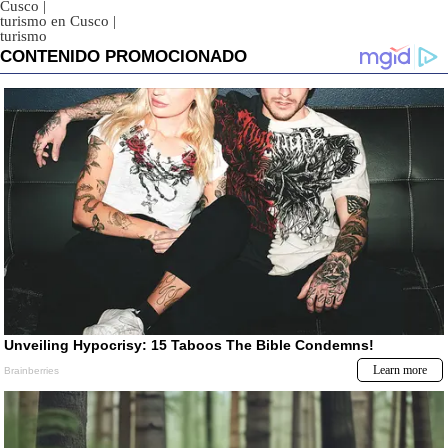
Cusco
|
turismo en Cusco
|
turismo