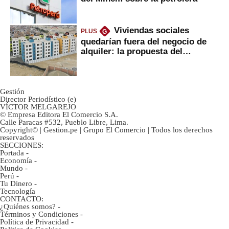
Viviendas sociales
PLUS
G
quedarían fuera del negocio de
alquiler: la propuesta del
gobierno
Gestión
Director Periodístico (e)
VÍCTOR MELGAREJO
© Empresa Editora El Comercio S.A.
Calle Paracas #532, Pueblo Libre, Lima.
Copyright© | Gestion.pe | Grupo El Comercio | Todos los derechos
reservados
SECCIONES:
Portada
-
Economía
-
Mundo
-
Perú
-
Tu Dinero
-
Tecnología
CONTACTO:
¿Quiénes somos?
-
Términos y Condiciones
-
Política de Privacidad
-