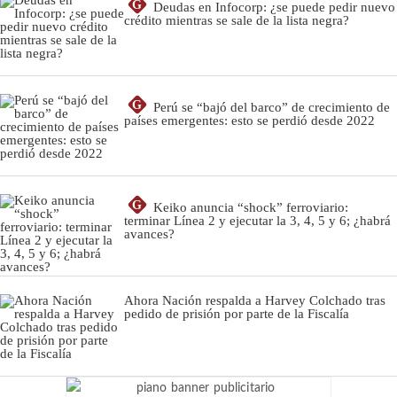
G
Deudas en Infocorp: ¿se puede pedir nuevo
crédito mientras se sale de la lista negra?
G
Perú se “bajó del barco” de crecimiento de
países emergentes: esto se perdió desde 2022
G
Keiko anuncia “shock” ferroviario:
terminar Línea 2 y ejecutar la 3, 4, 5 y 6; ¿habrá
avances?
Ahora Nación respalda a Harvey Colchado tras
pedido de prisión por parte de la Fiscalía