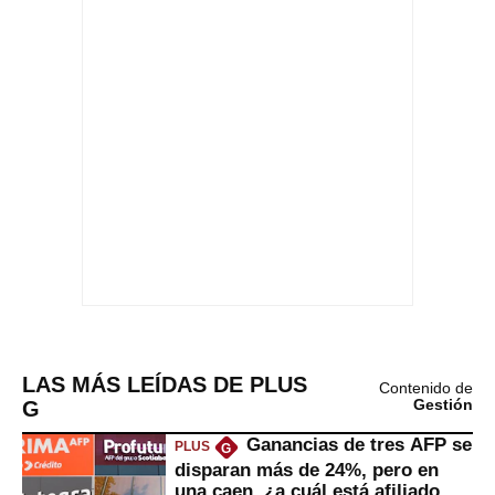
LAS MÁS LEÍDAS DE PLUS
Contenido de
G
Gestión
Ganancias de tres AFP se
PLUS
G
disparan más de 24%, pero en
una caen, ¿a cuál está afiliado