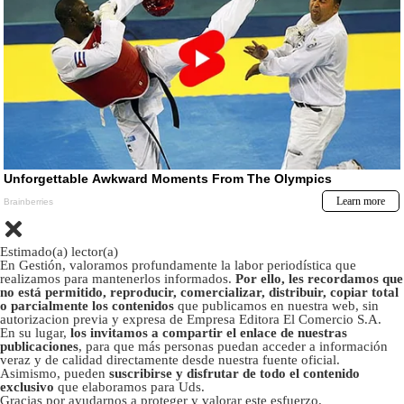
Estimado(a) lector(a)
En Gestión, valoramos profundamente la labor periodística que
realizamos para mantenerlos informados.
Por ello, les recordamos que
no está permitido, reproducir, comercializar, distribuir, copiar total
o parcialmente los contenidos
que publicamos en nuestra web, sin
autorizacion previa y expresa de Empresa Editora El Comercio S.A.
En su lugar,
los invitamos a compartir el enlace de nuestras
publicaciones
, para que más personas puedan acceder a información
veraz y de calidad directamente desde nuestra fuente oficial.
Asimismo, pueden
suscribirse y disfrutar de todo el contenido
exclusivo
que elaboramos para Uds.
Gracias por ayudarnos a proteger y valorar este esfuerzo.