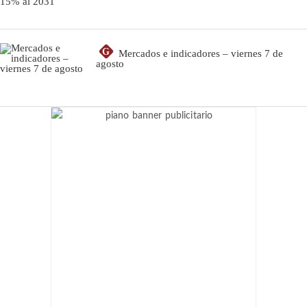
G
Mercados e indicadores – viernes 7 de
agosto