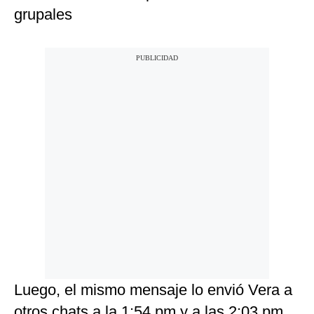
grupales
Luego, el mismo mensaje lo envió Vera a
otros chats a la 1:54 pm y a las 2:03 pm