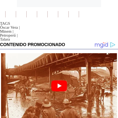
TAGS
Óscar Vera
|
Minem
|
Petroperú
|
Talara