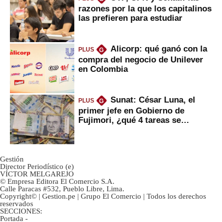
razones por la que los capitalinos
las prefieren para estudiar
Alicorp: qué ganó con la
PLUS
G
compra del negocio de Unilever
en Colombia
Sunat: César Luna, el
PLUS
G
primer jefe en Gobierno de
Fujimori, ¿qué 4 tareas se
marcan urgentes?
Gestión
Director Periodístico (e)
VÍCTOR MELGAREJO
© Empresa Editora El Comercio S.A.
Calle Paracas #532, Pueblo Libre, Lima.
Copyright© | Gestion.pe | Grupo El Comercio | Todos los derechos
reservados
SECCIONES:
Portada
-