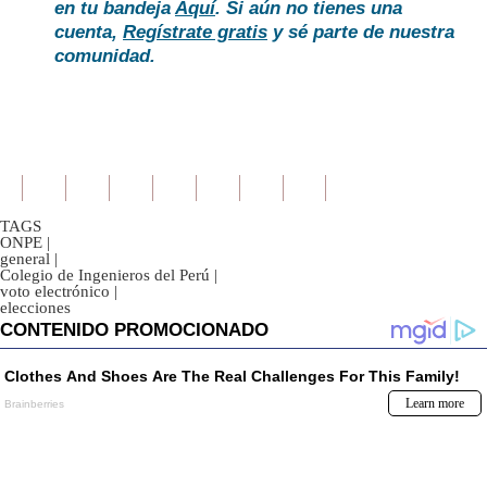
en tu bandeja
Aquí
. Si aún no tienes una
cuenta,
Regístrate gratis
y sé parte de nuestra
comunidad.
TAGS
ONPE
|
general
|
Colegio de Ingenieros del Perú
|
voto electrónico
|
elecciones