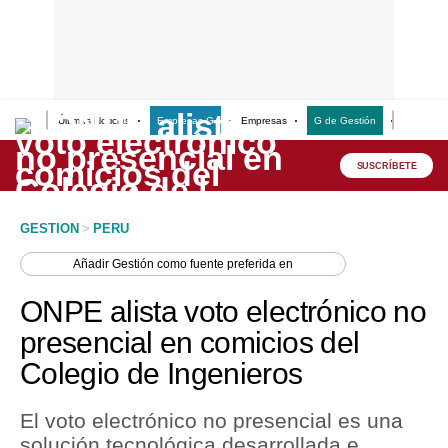
Últimas Noticias
Empresas G
Empresas
G de Gestión
Finanzas
Lo último
Peru Quiosco
SUSCRÍBETE
Portada
GESTION
>
PERU
Empresas
Añadir
Gestión
como fuente preferida en
Management & Empleo
ONPE alista voto electrónico no
Economía
presencial en comicios del
Colegio de Ingenieros
Mercados
Perú
El voto electrónico no presencial es una
solución tecnológica desarrollada e
Política