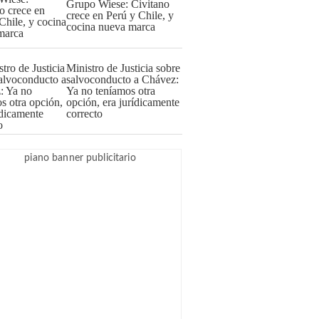
Grupo Wiese: Civitano
crece en Perú y Chile, y
cocina nueva marca
Ministro de Justicia sobre
salvoconducto a Chávez:
Ya no teníamos otra
opción, era jurídicamente
correcto