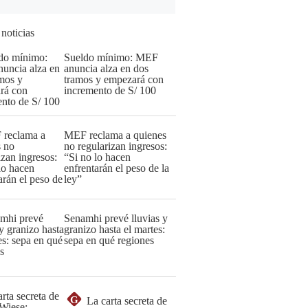
 noticias
Sueldo mínimo: MEF
anuncia alza en dos
tramos y empezará con
incremento de S/ 100
MEF reclama a quienes
no regularizan ingresos:
“Si no lo hacen
enfrentarán el peso de la
ley”
Senamhi prevé lluvias y
granizo hasta el martes:
sepa en qué regiones
G
La carta secreta de