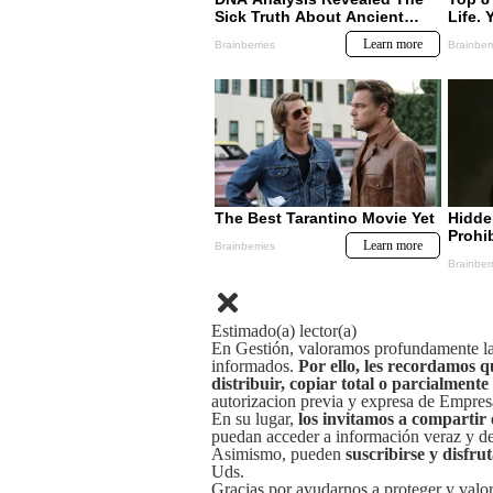
Estimado(a) lector(a)
En Gestión, valoramos profundamente la 
informados.
Por ello, les recordamos q
distribuir, copiar total o parcialmente
autorizacion previa y expresa de Empre
En su lugar,
los invitamos a compartir 
puedan acceder a información veraz y de 
Asimismo, pueden
suscribirse y disfru
Uds.
Gracias por ayudarnos a proteger y valor