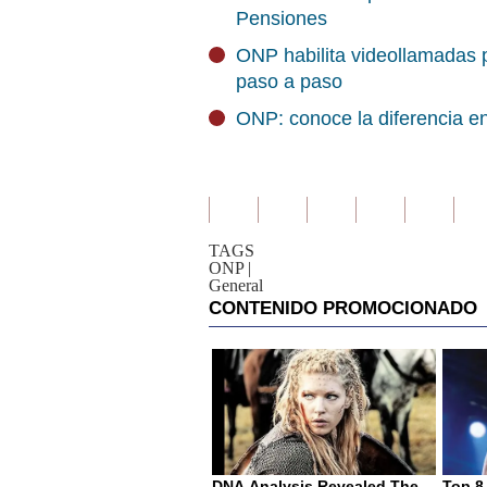
Pensiones
ONP habilita videollamadas pa
paso a paso
ONP: conoce la diferencia en
TAGS
ONP
|
General