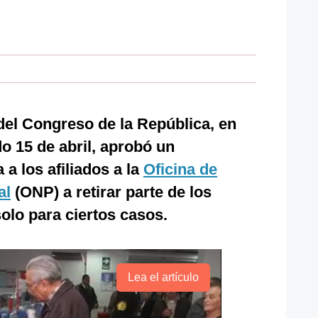
del Congreso de la República, en
do 15 de abril, aprobó un
a los afiliados a la
Oficina de
al
(ONP) a retirar parte de los
olo para ciertos casos.
Lea el artículo