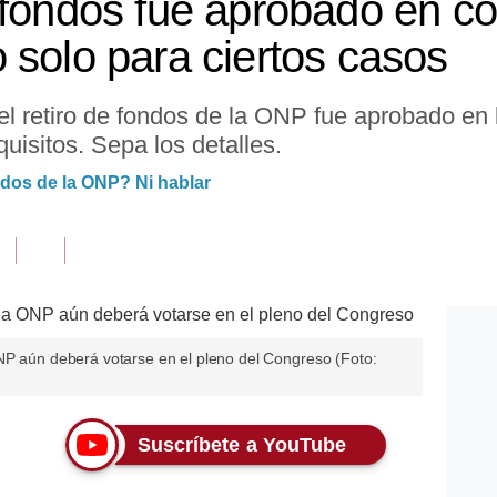
 fondos fue aprobado en co
 solo para ciertos casos
el retiro de fondos de la ONP fue aprobado en 
uisitos. Sepa los detalles.
ndos de la ONP? Ni hablar
NP aún deberá votarse en el pleno del Congreso (Foto:
Suscríbete a YouTube