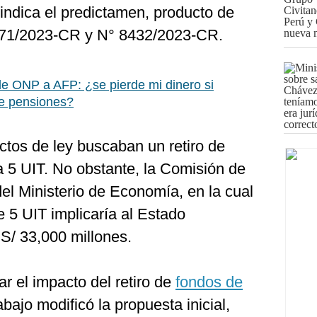
 indica el predictamen, producto de
8371/2023-CR y N° 8432/2023-CR.
de ONP a AFP: ¿se pierde mi dinero si
de pensiones?
ctos de ley buscaban un retiro de
 5 UIT. No obstante, la Comisión de
del Ministerio de Economía, en la cual
e 5 UIT implicaría al Estado
S/ 33,000 millones.
ar el impacto del retiro de
fondos de
bajo modificó la propuesta inicial,