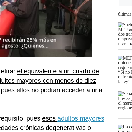
últimas
retirar
el equivalente a un cuarto de
adultos mayores con menos de diez
, pues ellos no podrán acceder a una
requisito, pues
esos
adultos mayores
dades crónicas degenerativas o