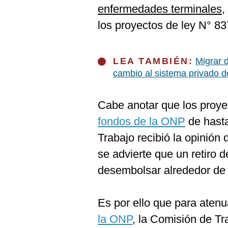
De
enfermedades terminales
,
Cookies
los proyectos de ley N° 
Preguntas
Frecuentes
LEA TAMBIÉN:
Migrar 
cambio al sistema privado 
Cabe anotar que los proye
fondos de la ONP
de hasta
Trabajo recibió la opinión 
se advierte que un retiro d
desembolsar alrededor de 
Es por ello que para atenu
la ONP
, la Comisión de Tra