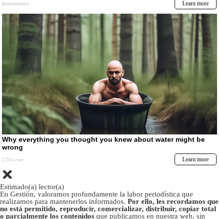
Estimado(a) lector(a)
En Gestión, valoramos profundamente la labor periodística que
realizamos para mantenerlos informados.
Por ello, les recordamos que
no está permitido, reproducir, comercializar, distribuir, copiar total
o parcialmente los contenidos
que publicamos en nuestra web, sin