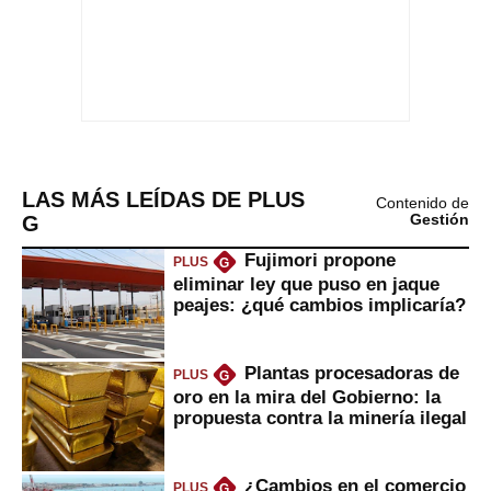
LAS MÁS LEÍDAS DE PLUS
Contenido de
G
Gestión
Fujimori propone
PLUS
G
eliminar ley que puso en jaque
peajes: ¿qué cambios implicaría?
Plantas procesadoras de
PLUS
G
oro en la mira del Gobierno: la
propuesta contra la minería ilegal
¿Cambios en el comercio
PLUS
G