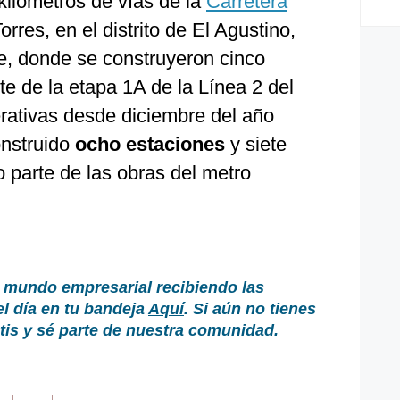
 kilómetros de vías de la
Carretera
orres, en el distrito de El Agustino,
te, donde se construyeron cinco
e de la etapa 1A de la Línea 2 del
rativas desde diciembre del año
onstruido
ocho estaciones
y siete
 parte de las obras del metro
 mundo empresarial recibiendo las
el día en tu bandeja
Aquí
. Si aún no tienes
tis
y sé parte de nuestra comunidad.