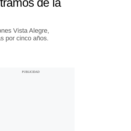
 tramos de la
ones Vista Alegre,
s por cinco años.