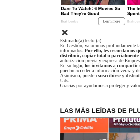
Estimado(a) lector(a)
En Gestión, valoramos profundamente la 
informados.
Por ello, les recordamos q
distribuir, copiar total o parcialmente
autorizacion previa y expresa de Empre
En su lugar,
los invitamos a compartir 
puedan acceder a información veraz y de 
Asimismo, pueden
suscribirse y disfru
Uds.
Gracias por ayudarnos a proteger y valor
LAS MÁS LEÍDAS DE PL