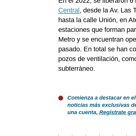
En el 2022, se liberaron 6
Central
, desde la Av. Las T
hasta la calle Unión, en A
estaciones que forman part
Metro y se encuentran ope
pasado. En total se han c
pozos de ventilación, como
subterráneo.
Comienza a destacar en el
noticias más exclusivas d
una cuenta,
Regístrate gra