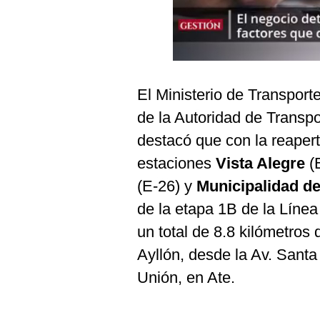
Podcast
Gestión TV
Videos
El Ministerio de Transpor
Fotogalerías
de la Autoridad de Transpo
destacó que con la reapert
gestion.pe
estaciones
Vista Alegre
(
¿quiénes
(E-26) y
Municipalidad de
Somos?
de la etapa 1B de la Línea
Términos
un total de 8.8 kilómetros 
Y
Condiciones
Ayllón, desde la Av. Santa 
Política
Unión, en Ate.
De
Privacidad
Politica