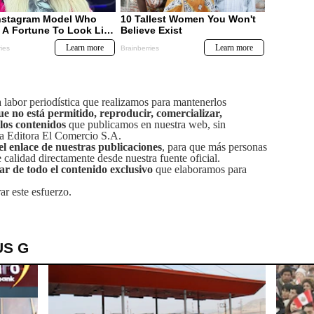
labor periodística que realizamos para mantenerlos
ue no está permitido, reproducir, comercializar,
 los contenidos
que publicamos en nuestra web, sin
sa Editora El Comercio S.A.
el enlace de nuestras publicaciones
, para que más personas
calidad directamente desde nuestra fuente oficial.
tar de todo el contenido exclusivo
que elaboramos para
ar este esfuerzo.
US G