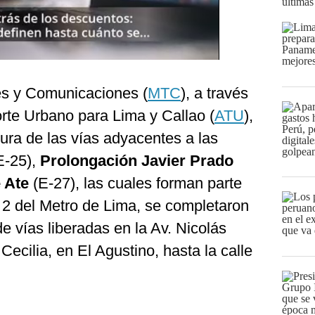
últimas
tes y Comunicaciones (
MTC
), a través
rte Urbano para Lima y Callao (
ATU
),
ura de las vías adyacentes a las
E-25),
Prolongación Javier Prado
 Ate
(E-27), las cuales forman parte
 2 del Metro de Lima, se completaron
de vías liberadas en la Av. Nicolás
Cecilia, en El Agustino, hasta la calle