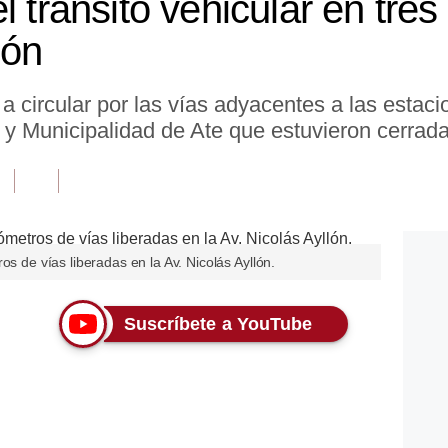
l tránsito vehicular en tres
lón
 circular por las vías adyacentes a las estaci
 y Municipalidad de Ate que estuvieron cerrada
os de vías liberadas en la Av. Nicolás Ayllón.
Suscríbete a YouTube