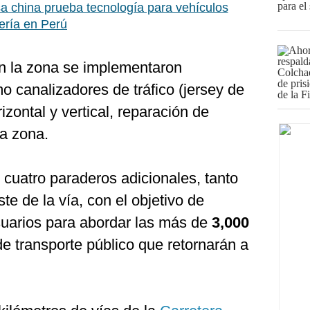
 china prueba tecnología para vehículos
ería en Perú
 en la zona se implementaron
 canalizadores de tráfico (jersey de
izontal y vertical, reparación de
la zona.
cuatro paraderos adicionales, tanto
te de la vía, con el objetivo de
usuarios para abordar las más de
3,000
de transporte público que retornarán a