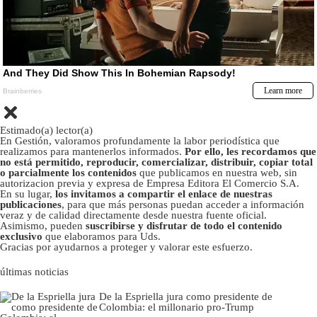
Estimado(a) lector(a)
En Gestión, valoramos profundamente la labor periodística que
realizamos para mantenerlos informados.
Por ello, les recordamos que
no está permitido, reproducir, comercializar, distribuir, copiar total
o parcialmente los contenidos
que publicamos en nuestra web, sin
autorizacion previa y expresa de Empresa Editora El Comercio S.A.
En su lugar,
los invitamos a compartir el enlace de nuestras
publicaciones
, para que más personas puedan acceder a información
veraz y de calidad directamente desde nuestra fuente oficial.
Asimismo, pueden
suscribirse y disfrutar de todo el contenido
exclusivo
que elaboramos para Uds.
Gracias por ayudarnos a proteger y valorar este esfuerzo.
últimas noticias
De la Espriella jura como presidente de
Colombia: el millonario pro-Trump