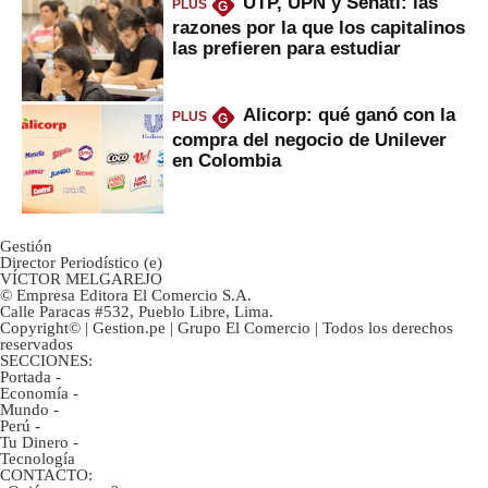
UTP, UPN y Senati: las
PLUS
G
razones por la que los capitalinos
las prefieren para estudiar
Alicorp: qué ganó con la
PLUS
G
compra del negocio de Unilever
en Colombia
Gestión
Director Periodístico (e)
VÍCTOR MELGAREJO
© Empresa Editora El Comercio S.A.
Calle Paracas #532, Pueblo Libre, Lima.
Copyright© | Gestion.pe | Grupo El Comercio | Todos los derechos
reservados
SECCIONES:
Portada
-
Economía
-
Mundo
-
Perú
-
Tu Dinero
-
Tecnología
CONTACTO: