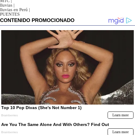
MTC
|
lluvias
|
lluvias en Perú
|
PUENTES