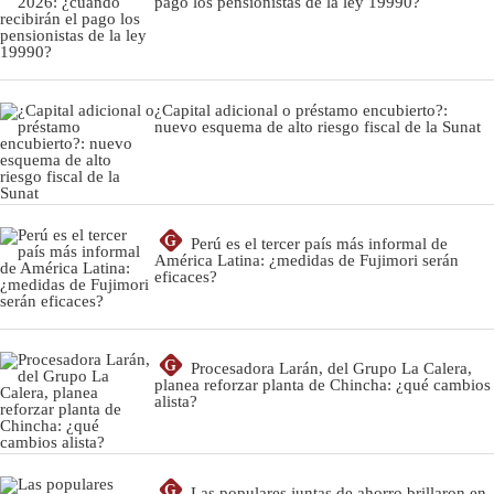
pago los pensionistas de la ley 19990?
¿Capital adicional o préstamo encubierto?:
nuevo esquema de alto riesgo fiscal de la Sunat
G
Perú es el tercer país más informal de
América Latina: ¿medidas de Fujimori serán
eficaces?
G
Procesadora Larán, del Grupo La Calera,
planea reforzar planta de Chincha: ¿qué cambios
alista?
G
Las populares juntas de ahorro brillaron en