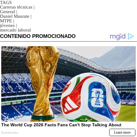
TAGS
Carreras técnicas
|
General
|
Daniel Maurate
|
MTPE
|
jóvenes
|
mercado laboral