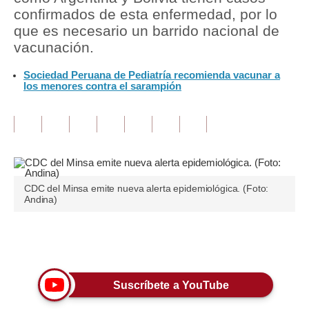
confirmados de esta enfermedad, por lo
Tu Dinero
que es necesario un barrido nacional de
vacunación.
Finanzas Personales
Sociedad Peruana de Pediatría recomienda vacunar a
Inmobiliarias
los menores contra el sarampión
Plus G
Opinión
Editorial
CDC del Minsa emite nueva alerta epidemiológica. (Foto:
Pregunta de hoy
Andina)
Blogs
Únete a nuestro canal
Tendencias
Lujo
Suscríbete a YouTube
Viajes