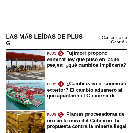
LAS MÁS LEÍDAS DE PLUS
Contenido de
G
Gestión
Fujimori propone
PLUS
G
eliminar ley que puso en jaque
peajes: ¿qué cambios implicaría?
¿Cambios en el comercio
PLUS
G
exterior? El cambio aduanero al
que apuntaría el Gobierno de
Fujimori
Plantas procesadoras de
PLUS
G
oro en la mira del Gobierno: la
propuesta contra la minería ilegal