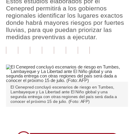
Estos estudios elaborados por el
Cenepred permitirá a los gobiernos
Tu Dinero
regionales identificar los lugares exactos
donde habrá mayores riesgos por fuertes
Finanzas Personales
lluvias, para que puedan priorizar las
Inmobiliarias
medidas preventivas a ejecutar.
Plus G
Opinión
Editorial
Pregunta de hoy
El Cenepred concluyó escenarios de riesgo en Tumbes,
Lambayeque y La Libertad ante El Niño global y una
Blogs
segunda entrega con otras regiones del país será dada a
conocer el próximo 15 de julio. (Foto: AFP)
Tendencias
Lujo
Únete a nuestro canal
Viajes