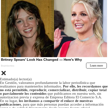
Estimado(a) lector(a)
En Gestión, valoramos profundamente la labor periodística que
realizamos para mantenerlos informados.
Por ello, les recordamos que
no está permitido, reproducir, comercializar, distribuir, copiar total
o parcialmente los contenidos
que publicamos en nuestra web, sin
autorizacion previa y expresa de Empresa Editora El Comercio S.A.
En su lugar,
los invitamos a compartir el enlace de nuestras
publicaciones
, para que más personas puedan acceder a información
veraz y de calidad directamente desde nuestra fuente oficial.