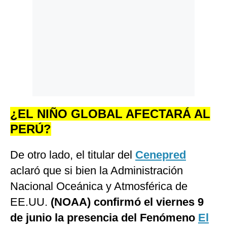
¿EL NIÑO GLOBAL AFECTARÁ AL
PERÚ?
De otro lado, el titular del
Cenepred
aclaró que si bien la Administración
Nacional Oceánica y Atmosférica de
EE.UU.
(NOAA)
confirmó el viernes 9
de junio la presencia del Fenómeno
El