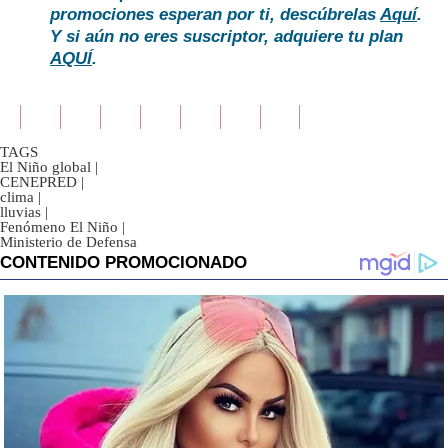
promociones esperan por ti, descúbrelas
Aquí
.
Y si aún no eres suscriptor, adquiere tu plan
AQUÍ
.
TAGS
El Niño global
|
CENEPRED
|
clima
|
lluvias
|
Fenómeno El Niño
|
Ministerio de Defensa