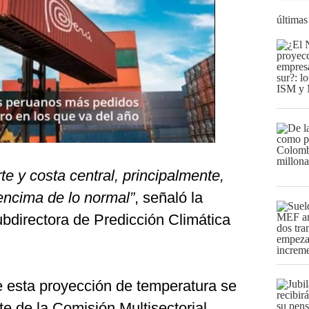
últimas
te y costa central, principalmente,
encima de lo normal”
, señaló la
ubdirectora de Predicción Climática
e esta proyección de temperatura se
te de la Comisión Multisectorial