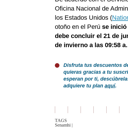
Oficina Nacional de Admin
los Estados Unidos (
Natio
otoño en el Perú
se inició
debe concluir el 21 de ju
de invierno a las 09:58 a
Disfruta tus descuentos d
quieras gracias a tu susc
esperan por ti, descúbrel
adquiere tu plan
aquí
.
TAGS
Senamhi
|