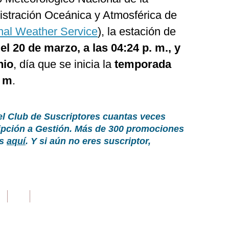
istración Oceánica y Atmosférica de
nal Weather Service
), la estación de
 el 20 de marzo, a las 04:24 p. m., y
nio
, día que se inicia la
temporada
. m
.
el Club de Suscriptores cuantas veces
ripción a Gestión. Más de 300 promociones
as
aquí
. Y si aún no eres suscriptor,