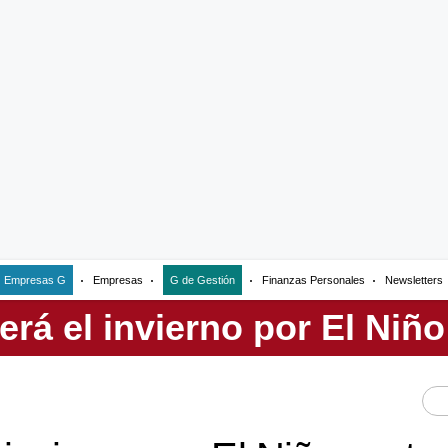
Empresas G
Empresas
G de Gestión
Finanzas Personales
Newsletters