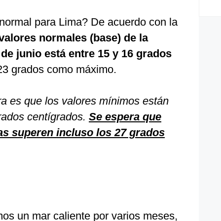
 normal para Lima? De acuerdo con la
 valores normales (base) de la
de junio está entre 15 y 16 grados
23 grados como máximo.
a es que los valores mínimos están
rados centígrados.
Se espera que
s superen incluso los 27 grados
os un mar caliente por varios meses,