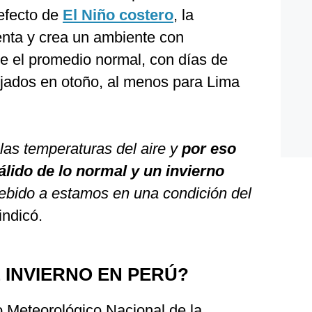
efecto de
El Niño costero
, la
enta y crea un ambiente con
e el promedio normal, con días de
jados en otoño, al menos para Lima
las temperaturas del aire y
por eso
lido de lo normal y un invierno
bido a estamos en una condición del
 indicó.
 INVIERNO EN PERÚ?
o Meteorológico Nacional de la