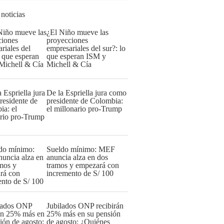
 noticias
¿El Niño mueve las
proyecciones
empresariales del sur?: lo
que esperan ISM y
Michell & Cía
De la Espriella jura como
presidente de Colombia:
el millonario pro-Trump
Sueldo mínimo: MEF
anuncia alza en dos
tramos y empezará con
incremento de S/ 100
Jubilados ONP recibirán
25% más en su pensión
de agosto: ¿Quiénes