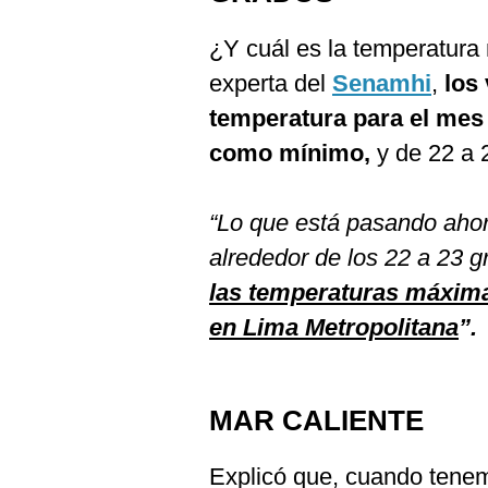
¿Y cuál es la temperatura
experta del
Senamhi
,
los
temperatura para el mes 
como mínimo,
y de 22 a 
“Lo que está pasando ahor
alrededor de los 22 a 23 g
las temperaturas máxima
en Lima Metropolitana
”.
MAR CALIENTE
Explicó que, cuando tenem