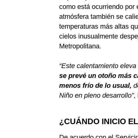
como está ocurriendo por 
atmósfera también se cali
temperaturas más altas qu
cielos inusualmente despe
Metropolitana.
“Este calentamiento eleva 
se prevé un otoño más cá
menos frío de lo usual,
de
Niño en pleno desarrollo”
,
¿CUÁNDO INICIO EL
De acuerdo con el Servici