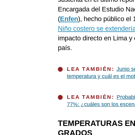
De
Cookies
Encargada del Estudio Na
Preguntas
(
Enfen
), hecho público el 
Frecuentes
Niño costero se extendería
impacto directo en Lima y 
país.
LEA TAMBIÉN:
Junio s
temperatura y cuál es el mo
LEA TAMBIÉN:
Probabi
77%: ¿cuáles son los escen
TEMPERATURAS EN
GRADOS