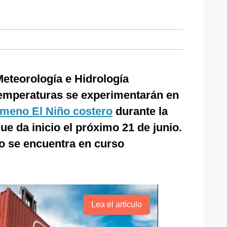
Meteorología e Hidrología
emperaturas se experimentarán en
meno El Niño costero
durante la
ue da inicio el próximo 21 de junio.
o se encuentra en curso
Lea el artículo