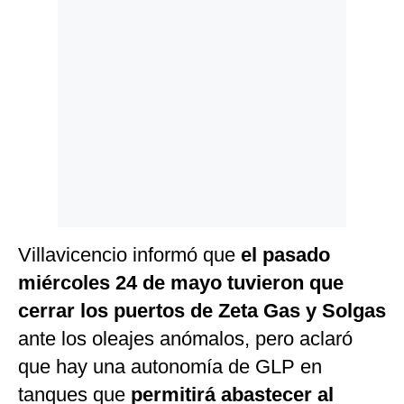
Politica
De
Cookies
Preguntas
Frecuentes
Villavicencio informó que
el pasado
miércoles 24 de mayo tuvieron que
cerrar los puertos de Zeta Gas y Solgas
ante los oleajes anómalos, pero aclaró
que hay una autonomía de GLP en
tanques que
permitirá abastecer al