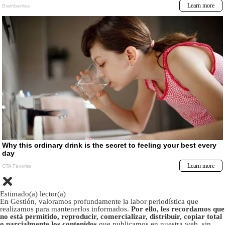
Estimado(a) lector(a)
En Gestión, valoramos profundamente la labor periodística que
realizamos para mantenerlos informados.
Por ello, les recordamos que
no está permitido, reproducir, comercializar, distribuir, copiar total
o parcialmente los contenidos
que publicamos en nuestra web, sin