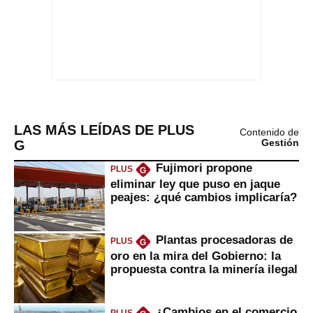
LAS MÁS LEÍDAS DE PLUS
Contenido de
G
Gestión
Fujimori propone
PLUS
G
eliminar ley que puso en jaque
peajes: ¿qué cambios implicaría?
Plantas procesadoras de
PLUS
G
oro en la mira del Gobierno: la
propuesta contra la minería ilegal
¿Cambios en el comercio