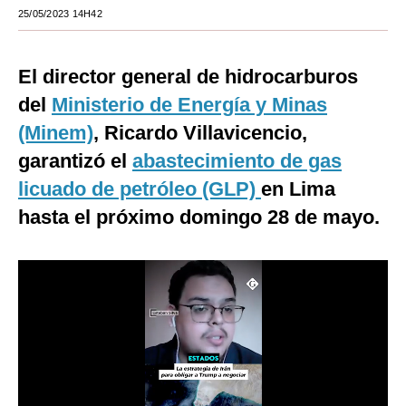
25/05/2023 14H42
Moda
Estilos
El director general de hidrocarburos
Mundo
del
Ministerio de Energía y Minas
(Minem)
, Ricardo Villavicencio,
EEUU
garantizó el
abastecimiento de gas
México
licuado de petróleo (GLP)
en Lima
España
hasta el próximo domingo 28 de mayo.
Internacional
Tecnología
Club del Suscriptor
Mix
G de Gestión