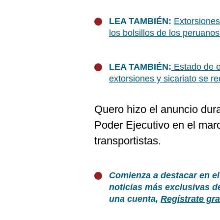
De
Cookies
LEA TAMBIÉN:
Extorsiones
Preguntas
los bolsillos de los peruano
Frecuentes
LEA TAMBIÉN:
Estado de e
extorsiones y sicariato se 
Quero hizo el anuncio dura
Poder Ejecutivo en el marc
transportistas.
Comienza a destacar en el
noticias más exclusivas d
una cuenta,
Regístrate gra