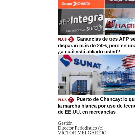
Ganancias de tres AFP s
G
PLUS
disparan más de 24%, pero en un
¿a cuál está afiliado usted?
Puerto de Chancay: lo qu
G
PLUS
la marcha blanca por uso de tecn
de EE.UU. en mercancías
Gestión
Director Periodístico (e)
VÍCTOR MELGAREJO