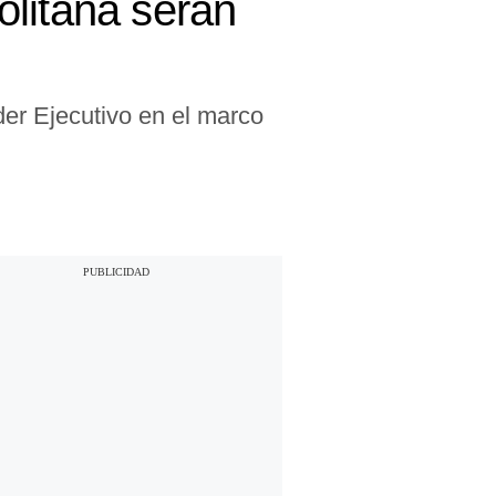
olitana serán
der Ejecutivo en el marco