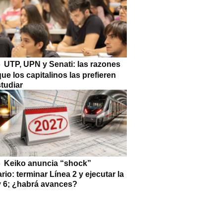
UTP, UPN y Senati: las razones
que los capitalinos las prefieren
tudiar
Keiko anuncia “shock”
ario: terminar Línea 2 y ejecutar la
 y 6; ¿habrá avances?