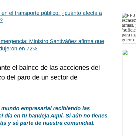
 en el transporte público: ¿cuánto afecta a
s?
mergencia: Ministro Santiváñez afirma que
redujeron en 72%
nte el balnce de las accciones del
o del paro de un sector de
 mundo empresarial recibiendo las
el día en tu bandeja
Aquí
. Si aún no tienes
tis
y sé parte de nuestra comunidad.