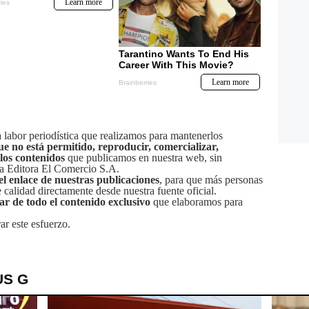
labor periodística que realizamos para mantenerlos
ue no está permitido, reproducir, comercializar,
 los contenidos
que publicamos en nuestra web, sin
sa Editora El Comercio S.A.
el enlace de nuestras publicaciones
, para que más personas
calidad directamente desde nuestra fuente oficial.
tar de todo el contenido exclusivo
que elaboramos para
ar este esfuerzo.
US G