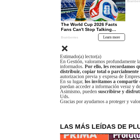
Estimado(a) lector(a)
En Gestión, valoramos profundamente la 
informados.
Por ello, les recordamos q
distribuir, copiar total o parcialmente
autorizacion previa y expresa de Empre
En su lugar,
los invitamos a compartir 
puedan acceder a información veraz y de 
Asimismo, pueden
suscribirse y disfru
Uds.
Gracias por ayudarnos a proteger y valor
LAS MÁS LEÍDAS DE PL