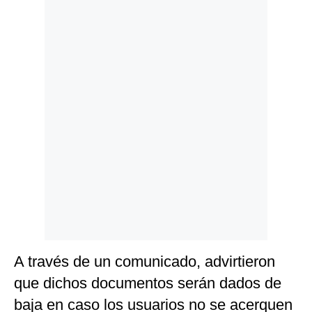
Politica
De
Cookies
Preguntas
Frecuentes
A través de un comunicado, advirtieron
que dichos documentos serán dados de
baja en caso los usuarios no se acerquen