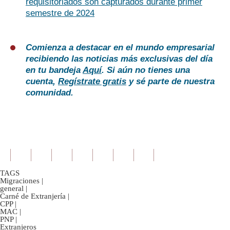
requisitoriados son capturados durante primer
semestre de 2024
Comienza a destacar en el mundo empresarial
recibiendo las noticias más exclusivas del día
en tu bandeja
Aquí
. Si aún no tienes una
cuenta,
Regístrate gratis
y sé parte de nuestra
comunidad.
TAGS
Migraciones
|
general
|
Carné de Extranjería
|
CPP
|
MAC
|
PNP
|
Extranjeros