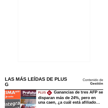
LAS MÁS LEÍDAS DE PLUS
Contenido de
G
Gestión
Ganancias de tres AFP se
PLUS
G
disparan más de 24%, pero en
una caen, ¿a cuál está afiliado
usted?