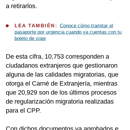
a retirarlos.
LEA TAMBIÉN:
Conoce cómo tramitar el
pasaporte por urgencia cuando ya cuentas con tu
boleto de viaje
De esta cifra, 10,753 corresponden a
ciudadanos extranjeros que gestionaron
alguna de las calidades migratorias, que
otorga el Carné de Extranjería, mientras
que 20,929 son de los últimos procesos
de regularización migratoria realizadas
para el CPP.
Con dichos documentos ya aprobados e