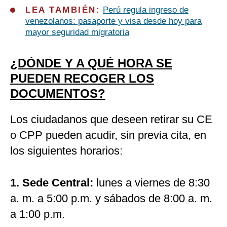
LEA TAMBIÉN:
Perú regula ingreso de
venezolanos: pasaporte y visa desde hoy para
mayor seguridad migratoria
¿DÓNDE Y A QUÉ HORA SE
PUEDEN RECOGER LOS
DOCUMENTOS?
Los ciudadanos que deseen retirar su CE
o CPP pueden acudir, sin previa cita, en
los siguientes horarios:
1.
Sede Central:
lunes a viernes de 8:30
a. m. a 5:00 p.m. y sábados de 8:00 a. m.
a 1:00 p.m.