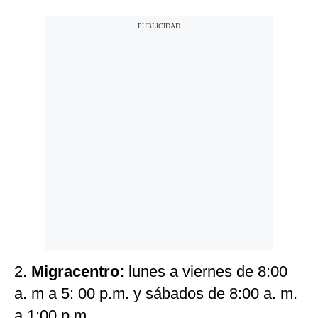
2.
Migracentro:
lunes a viernes de 8:00
a. m a 5: 00 p.m. y sábados de 8:00 a. m.
a 1:00 p.m.