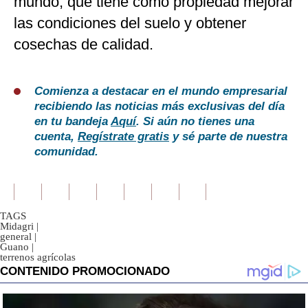
mundo, que tiene como propiedad mejorar
las condiciones del suelo y obtener
cosechas de calidad.
Comienza a destacar en el mundo empresarial
recibiendo las noticias más exclusivas del día
en tu bandeja
Aquí
. Si aún no tienes una
cuenta,
Regístrate gratis
y sé parte de nuestra
comunidad.
TAGS
Midagri
|
general
|
Guano
|
terrenos agrícolas