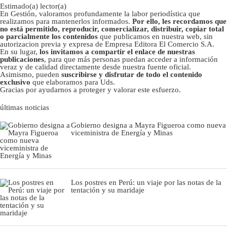
Estimado(a) lector(a)
En Gestión, valoramos profundamente la labor periodística que
realizamos para mantenerlos informados.
Por ello, les recordamos que
no está permitido, reproducir, comercializar, distribuir, copiar total
o parcialmente los contenidos
que publicamos en nuestra web, sin
autorizacion previa y expresa de Empresa Editora El Comercio S.A.
En su lugar,
los invitamos a compartir el enlace de nuestras
publicaciones
, para que más personas puedan acceder a información
veraz y de calidad directamente desde nuestra fuente oficial.
Asimismo, pueden
suscribirse y disfrutar de todo el contenido
exclusivo
que elaboramos para Uds.
Gracias por ayudarnos a proteger y valorar este esfuerzo.
últimas noticias
Gobierno designa a Mayra Figueroa como nueva
viceministra de Energía y Minas
Los postres en Perú: un viaje por las notas de la
tentación y su maridaje