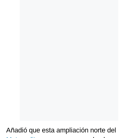
Politica
De
Cookies
Preguntas
Frecuentes
Añadió que esta ampliación norte del