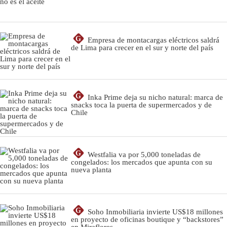
G
Empresa de montacargas eléctricos saldrá
de Lima para crecer en el sur y norte del país
G
Inka Prime deja su nicho natural: marca de
snacks toca la puerta de supermercados y de
Chile
G
Westfalia va por 5,000 toneladas de
congelados: los mercados que apunta con su
nueva planta
G
Soho Inmobiliaria invierte US$18 millones
en proyecto de oficinas boutique y “backstores”
en Miraflores