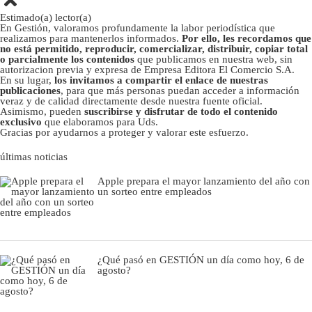
Estimado(a) lector(a)
En Gestión, valoramos profundamente la labor periodística que
realizamos para mantenerlos informados.
Por ello, les recordamos que
no está permitido, reproducir, comercializar, distribuir, copiar total
o parcialmente los contenidos
que publicamos en nuestra web, sin
autorizacion previa y expresa de Empresa Editora El Comercio S.A.
En su lugar,
los invitamos a compartir el enlace de nuestras
publicaciones
, para que más personas puedan acceder a información
veraz y de calidad directamente desde nuestra fuente oficial.
Asimismo, pueden
suscribirse y disfrutar de todo el contenido
exclusivo
que elaboramos para Uds.
Gracias por ayudarnos a proteger y valorar este esfuerzo.
últimas noticias
Apple prepara el mayor lanzamiento del año con
un sorteo entre empleados
¿Qué pasó en GESTIÓN un día como hoy, 6 de
agosto?