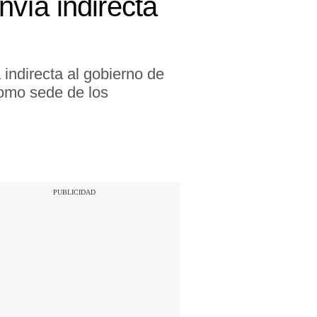
vía indirecta
indirecta al gobierno de
como sede de los