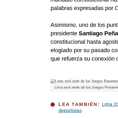
De
Cookies
palabras expresadas por 
Preguntas
Frecuentes
Asimismo, uno de los punt
presidente
Santiago Peña
constitucional hasta agost
elogiado por su pasado com
que refuerza su conexión 
Lima será sede de los Juegos Panamer
LEA TAMBIÉN:
Lima 20
deportistas