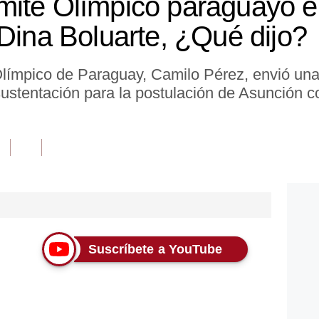
ité Olímpico paraguayo en
 Dina Boluarte, ¿Qué dijo?
Olímpico de Paraguay, Camilo Pérez, envió una 
sustentación para la postulación de Asunción 
Suscríbete a YouTube