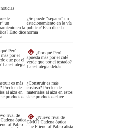
 noticias
¿Se puede “separar” un
estacionamiento en la vía
pública? Esto dice la
norma
G
¿Por qué Perú
apuesta más por el café
verde que por el tostado?
La estrategia detrás
¿Construir es más
costoso? Precios de
materiales al alza en estos
siete productos clave
G
¿Nuevo rival de
GMO? Cadena óptica
The Friend of Pablo alista