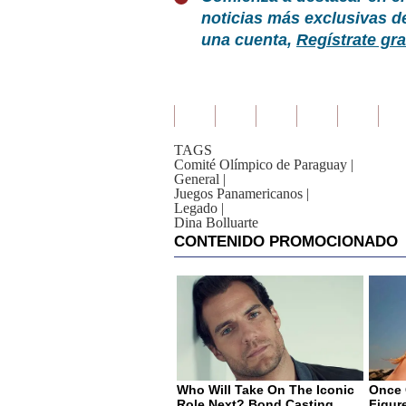
noticias más exclusivas d
una cuenta,
Regístrate gra
TAGS
Comité Olímpico de Paraguay
|
General
|
Juegos Panamericanos
|
Legado
|
Dina Bolluarte