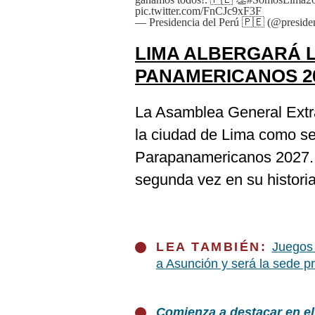
pic.twitter.com/FnCJc9xF3F
— Presidencia del Perú 🇵🇪 (@preside
LIMA ALBERGARÁ 
PANAMERICANOS 2
La Asamblea General Extra
la ciudad de Lima como s
Parapanamericanos 2027. L
segunda vez en su historia
LEA TAMBIÉN:
Juegos
a Asunción y será la sede pr
Comienza a destacar en el