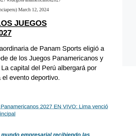
nciaperu)
March 12, 2024
LOS JUEGOS
027
ordinaria de Panam Sports eligió a
ede de los Juegos Panamericanos y
a capital del Perú albergará por
 el evento deportivo.
 Panamericanos 2027 EN VIVO: Lima venció
incipal
 mundo empresarial recibiendo las