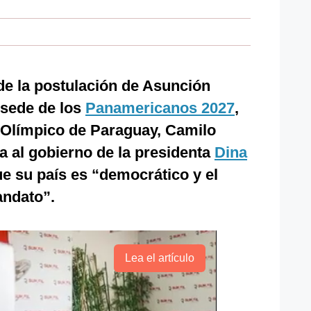
de la postulación de Asunción
 sede de los
Panamericanos 2027
,
é Olímpico de Paraguay, Camilo
ta al gobierno de la presidenta
Dina
e su país es “democrático y el
andato”.
Lea el artículo