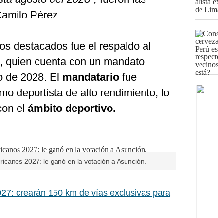
Camilo Pérez.
os destacados fue el respaldo al
, quien cuenta con un mandato
o de 2028. El
mandatario
fue
o deportista de alto rendimiento, lo
con el
ámbito deportivo.
icanos 2027: le ganó en la votación a Asunción.
27: crearán 150 km de vías exclusivas para