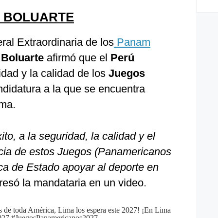
A BOLUARTE
al Extraordinaria de los
Panam
 Boluarte
afirmó que el
Perú
ridad y la calidad de los
Juegos
ndidatura a la que se encuentra
ima.
ito, a la seguridad, la calidad y el
ncia de estos Juegos (Panamericanos
ica de Estado apoyar al deporte en
resó la mandataria en un video.
s de toda América, Lima los espera este 2027! ¡En Lima
027
#JuegosPanamericanos2027