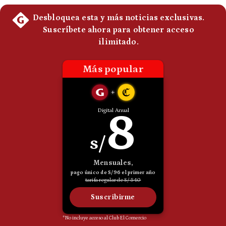
Politica
De
Cookies
Preguntas
Frecuentes