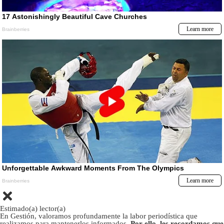
Estimado(a) lector(a)
En Gestión, valoramos profundamente la labor periodística que
realizamos para mantenerlos informados.
Por ello, les recordamos que