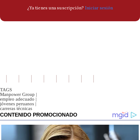
TAGS
Manpower Group
|
empleo adecuado
|
jóvenes peruanos
|
carreras técnicas