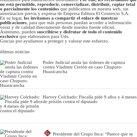
no está permitido, reproducir, comercializar, distribuir, copiar total
o parcialmente los contenidos
que publicamos en nuestra web, sin
autorizacion previa y expresa de Empresa Editora El Comercio S.A.
En su lugar,
los invitamos a compartir el enlace de nuestras
publicaciones
, para que más personas puedan acceder a información
veraz y de calidad directamente desde nuestra fuente oficial.
Asimismo, pueden
suscribirse y disfrutar de todo el contenido
exclusivo
que elaboramos para Uds.
Gracias por ayudarnos a proteger y valorar este esfuerzo.
últimas noticias
Poder Judicial anula las órdenes de captura
contra Vladimir Cerrón en caso Chupuro-
Huasicancha
Harvey Colchado: Fiscalía pide 9 años y 4 meses
de prisión contra el diputado
G
Presidente del Grupo Inca: “Parece que se