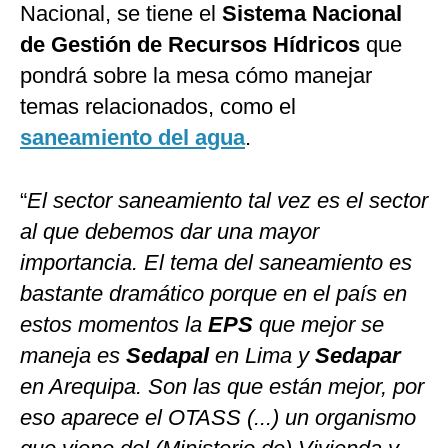
Nacional, se tiene el
Sistema Nacional
de Gestión de Recursos Hídricos
que
pondrá sobre la mesa cómo manejar
temas relacionados, como el
saneamiento del agua
.
“
El sector saneamiento tal vez es el sector
al que debemos dar una mayor
importancia. El tema del saneamiento es
bastante dramático porque en el país en
estos momentos la
EPS
que mejor se
maneja es
Sedapal
en Lima y
Sedapar
en Arequipa. Son las que están mejor, por
eso aparece el OTASS (...) un organismo