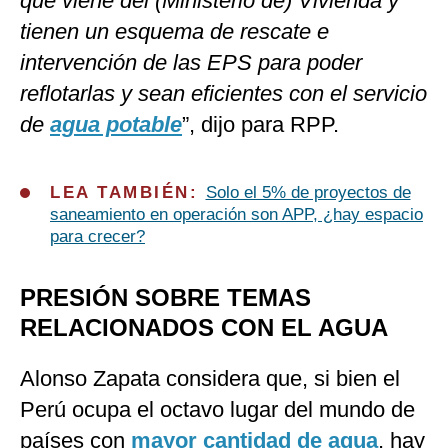
que viene del (Ministerio de) Vivienda y
tienen un esquema de rescate e
intervención de las EPS para poder
reflotarlas y sean eficientes con el servicio
de
agua potable
”, dijo para RPP.
LEA TAMBIÉN:
Solo el 5% de proyectos de
saneamiento en operación son APP, ¿hay espacio
para crecer?
PRESIÓN SOBRE TEMAS
RELACIONADOS CON EL AGUA
Alonso Zapata considera que, si bien el
Perú ocupa el octavo lugar del mundo de
países con
mayor cantidad de agua
, hay