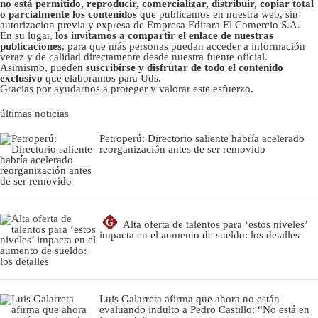
no está permitido, reproducir, comercializar, distribuir, copiar total
o parcialmente los contenidos
que publicamos en nuestra web, sin
autorizacion previa y expresa de Empresa Editora El Comercio S.A.
En su lugar,
los invitamos a compartir el enlace de nuestras
publicaciones
, para que más personas puedan acceder a información
veraz y de calidad directamente desde nuestra fuente oficial.
Asimismo, pueden
suscribirse y disfrutar de todo el contenido
exclusivo
que elaboramos para Uds.
Gracias por ayudarnos a proteger y valorar este esfuerzo.
últimas noticias
Petroperú: Directorio saliente habría acelerado
reorganización antes de ser removido
G
Alta oferta de talentos para ‘estos niveles’
impacta en el aumento de sueldo: los detalles
Luis Galarreta afirma que ahora no están
evaluando indulto a Pedro Castillo: “No está en