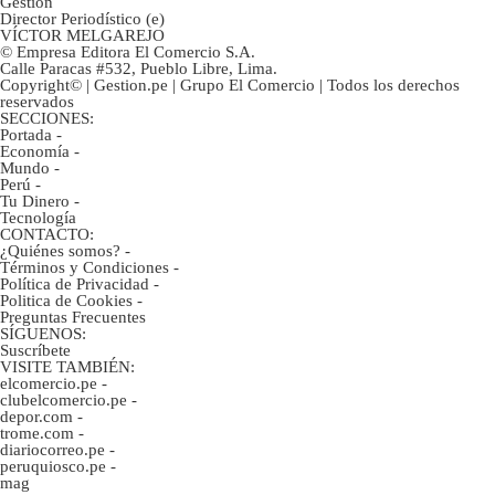
Gestión
Director Periodístico (e)
VÍCTOR MELGAREJO
© Empresa Editora El Comercio S.A.
Calle Paracas #532, Pueblo Libre, Lima.
Copyright© | Gestion.pe | Grupo El Comercio | Todos los derechos
reservados
SECCIONES:
Portada
-
Economía
-
Mundo
-
Perú
-
Tu Dinero
-
Tecnología
CONTACTO:
¿Quiénes somos?
-
Términos y Condiciones
-
Política de Privacidad
-
Politica de Cookies
-
Preguntas Frecuentes
SÍGUENOS:
Suscríbete
VISITE TAMBIÉN:
elcomercio.pe
-
clubelcomercio.pe
-
depor.com
-
trome.com
-
diariocorreo.pe
-
peruquiosco.pe
-
mag