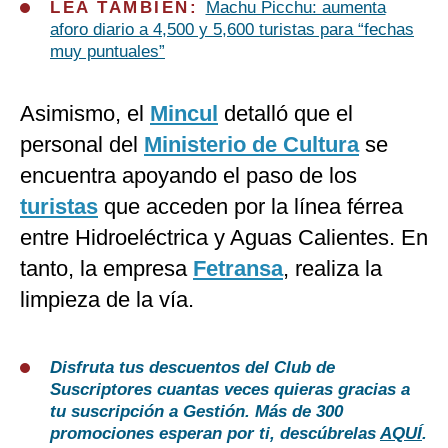
LEA TAMBIÉN:
Machu Picchu: aumenta
aforo diario a 4,500 y 5,600 turistas para “fechas
muy puntuales”
Asimismo, el
Mincul
detalló que el
personal del
Ministerio de Cultura
se
encuentra apoyando el paso de los
turistas
que acceden por la línea férrea
entre Hidroeléctrica y Aguas Calientes. En
tanto, la empresa
Fetransa
, realiza la
limpieza de la vía.
Disfruta tus descuentos del Club de
Suscriptores cuantas veces quieras gracias a
tu suscripción a Gestión. Más de 300
promociones esperan por ti, descúbrelas
AQUÍ
.