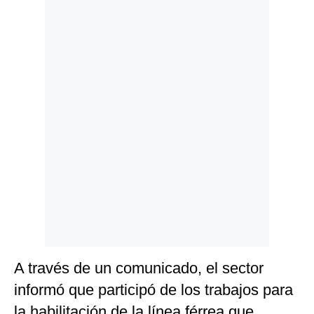
Politica
De
Cookies
Preguntas
Frecuentes
A través de un comunicado,
el sector
informó que participó de los trabajos para
la habilitación de la línea férrea que