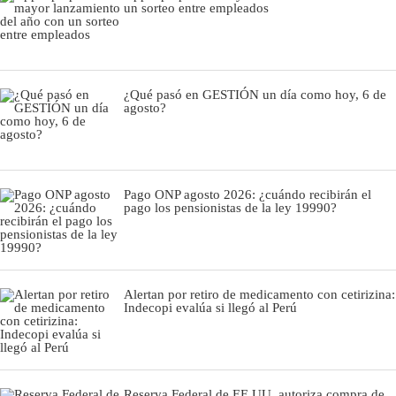
un sorteo entre empleados
¿Qué pasó en GESTIÓN un día como hoy, 6 de
agosto?
Pago ONP agosto 2026: ¿cuándo recibirán el
pago los pensionistas de la ley 19990?
Alertan por retiro de medicamento con cetirizina:
Indecopi evalúa si llegó al Perú
Reserva Federal de EE.UU. autoriza compra de