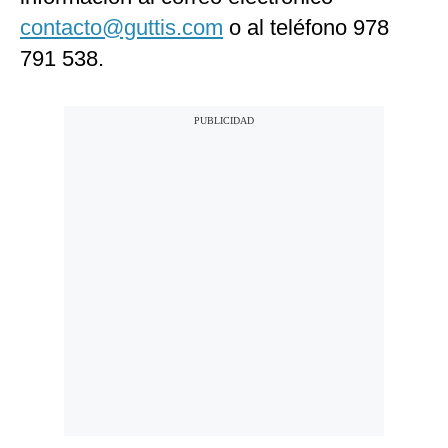
contacto@guttis.com
o al teléfono 978
791 538.