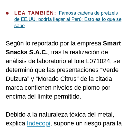
LEA TAMBIÉN:
Famosa cadena de pretzels
de EE.UU. podría llegar al Perú: Esto es lo que se
sabe
Según lo reportado por la empresa
Smart
Snacks S.A.C.
, tras la realización de
análisis de laboratorio al lote L071024, se
determinó que las presentaciones “Verde
Dulzura” y “Morado Citrus” de la citada
marca contienen niveles de plomo por
encima del límite permitido.
Debido a la naturaleza tóxica del metal,
explica
Indecopi
, supone un riesgo para la