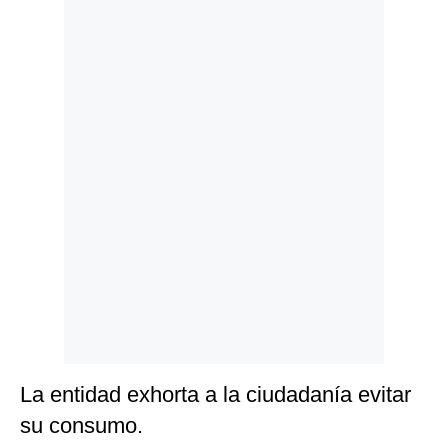
Politica
De
Cookies
Preguntas
Frecuentes
La entidad exhorta a la ciudadanía evitar
su consumo.