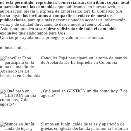
no está permitido, reproducir, comercializar, distribuir, copiar total
o parcialmente los contenidos
que publicamos en nuestra web, sin
autorizacion previa y expresa de Empresa Editora El Comercio S.A.
En su lugar,
los invitamos a compartir el enlace de nuestras
publicaciones
, para que más personas puedan acceder a información
veraz y de calidad directamente desde nuestra fuente oficial.
Asimismo, pueden
suscribirse y disfrutar de todo el contenido
exclusivo
que elaboramos para Uds.
Gracias por ayudarnos a proteger y valorar este esfuerzo.
últimas noticias
Canciller Espá participará en la toma de mando
de Abelardo De La Espriella en Colombia
¿Qué pasó en GESTIÓN un día como hoy, 7 de
agosto?
Sismos en Junín: caída de tejas y aparición de
grietas en iglesia declarada patrimonio histórico