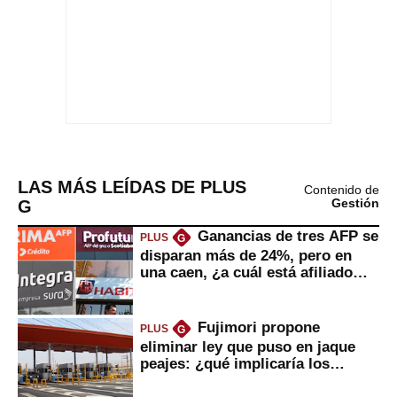
LAS MÁS LEÍDAS DE PLUS
Contenido de
G
Gestión
Ganancias de tres AFP se
PLUS
G
disparan más de 24%, pero en
una caen, ¿a cuál está afiliado
usted?
Fujimori propone
PLUS
G
eliminar ley que puso en jaque
peajes: ¿qué implicaría los
usuarios?