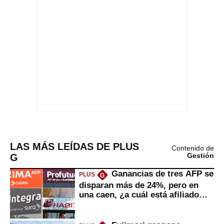
LAS MÁS LEÍDAS DE PLUS
Contenido de
G
Gestión
Ganancias de tres AFP se
PLUS
G
disparan más de 24%, pero en
una caen, ¿a cuál está afiliado
usted?