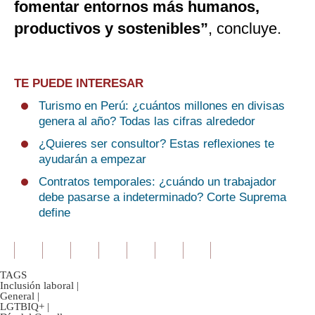
fomentar entornos más humanos,
productivos y sostenibles”
, concluye.
TE PUEDE INTERESAR
Turismo en Perú: ¿cuántos millones en divisas
genera al año? Todas las cifras alrededor
¿Quieres ser consultor? Estas reflexiones te
ayudarán a empezar
Contratos temporales: ¿cuándo un trabajador
debe pasarse a indeterminado? Corte Suprema
define
TAGS
Inclusión laboral
|
General
|
LGTBIQ+
|