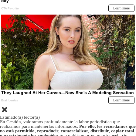
Estimado(a) lector(a)
En Gestión, valoramos profundamente la labor periodística que
realizamos para mantenerlos informados.
Por ello, les recordamos que
no está permitido, reproducir, comercializar, distribuir, copiar total
o parcialmente los contenidos
que publicamos en nuestra web, sin