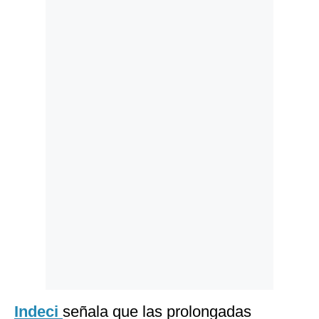
Politica
De
Cookies
Preguntas
Frecuentes
Indeci
señala que las prolongadas