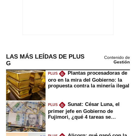
LAS MÁS LEÍDAS DE PLUS
Contenido de
G
Gestión
Plantas procesadoras de
PLUS
G
oro en la mira del Gobierno: la
propuesta contra la minería ilegal
Sunat: César Luna, el
PLUS
G
primer jefe en Gobierno de
Fujimori, ¿qué 4 tareas se
marcan urgentes?
Alicorp: qué ganó con la